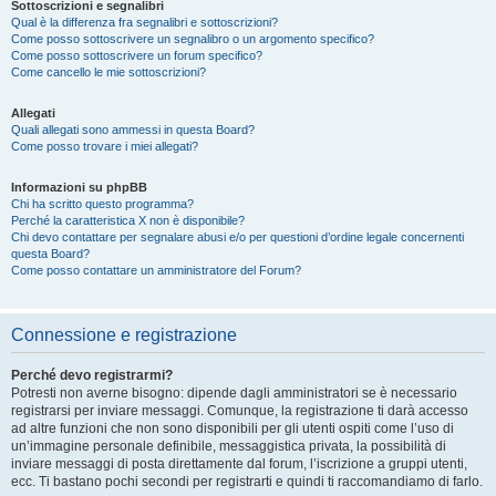
Sottoscrizioni e segnalibri
Qual è la differenza fra segnalibri e sottoscrizioni?
Come posso sottoscrivere un segnalibro o un argomento specifico?
Come posso sottoscrivere un forum specifico?
Come cancello le mie sottoscrizioni?
Allegati
Quali allegati sono ammessi in questa Board?
Come posso trovare i miei allegati?
Informazioni su phpBB
Chi ha scritto questo programma?
Perché la caratteristica X non è disponibile?
Chi devo contattare per segnalare abusi e/o per questioni d’ordine legale concernenti
questa Board?
Come posso contattare un amministratore del Forum?
Connessione e registrazione
Perché devo registrarmi?
Potresti non averne bisogno: dipende dagli amministratori se è necessario
registrarsi per inviare messaggi. Comunque, la registrazione ti darà accesso
ad altre funzioni che non sono disponibili per gli utenti ospiti come l’uso di
un’immagine personale definibile, messaggistica privata, la possibilità di
inviare messaggi di posta direttamente dal forum, l’iscrizione a gruppi utenti,
ecc. Ti bastano pochi secondi per registrarti e quindi ti raccomandiamo di farlo.