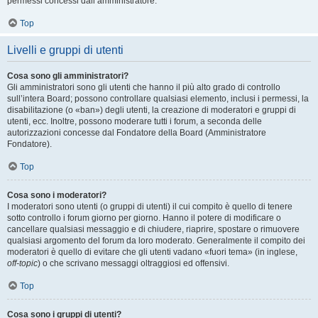
permessi concessi dall’amministratore.
Top
Livelli e gruppi di utenti
Cosa sono gli amministratori?
Gli amministratori sono gli utenti che hanno il più alto grado di controllo
sull’intera Board; possono controllare qualsiasi elemento, inclusi i permessi, la
disabilitazione (o «ban») degli utenti, la creazione di moderatori e gruppi di
utenti, ecc. Inoltre, possono moderare tutti i forum, a seconda delle
autorizzazioni concesse dal Fondatore della Board (Amministratore
Fondatore).
Top
Cosa sono i moderatori?
I moderatori sono utenti (o gruppi di utenti) il cui compito è quello di tenere
sotto controllo i forum giorno per giorno. Hanno il potere di modificare o
cancellare qualsiasi messaggio e di chiudere, riaprire, spostare o rimuovere
qualsiasi argomento del forum da loro moderato. Generalmente il compito dei
moderatori è quello di evitare che gli utenti vadano «fuori tema» (in inglese,
off-topic
) o che scrivano messaggi oltraggiosi ed offensivi.
Top
Cosa sono i gruppi di utenti?