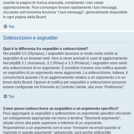
usando la pagina di ricerca avanzata, compilando i vari campi
opportunamente. Puoi comunque trovare rapidamente i tuoi messaggi,
cliccando sull’omonima funzione “I tuoi messaggi”, generalmente disponibile
in ogni pagina della Board.
Top
Sottoscrizioni e segnalibri
Qual è la differenza fra segnalibri e sottoscrizioni?
Nel phpBB 3.0 (Olympus), i segnalibri lavorano in modo molto simile ai
segnalibri di un browser web. Non si viene avvisati in caso di aggiornamento.
Nel phpBB 3.1 (Ascraeus), 3.2 (Rhea) e 3.3 (Proteus), i segnalibri sono simili
alla sottoscrizione di un argomento. È possibile ricevere una notifica quando
un segnalibro di un argomento viene aggiornato. La sottoscrizione, tuttavia, ti
comunicherà quando c’è un aggiornamento relativo a un argomento o in un
forum della Board. Opzioni di notifica per segnalibri e sottoscrizioni possono
essere configurate nel Pannello di Controllo Utente, alla voce “Preferenze”.
Top
Come posso sottoscrivere un segnalibro o un argomento specifico?
Puoi aggiungere ai segnalibri o sottoscrivere un argomento specifico cliccando
sul collegamento appropriato nel menu a tendina “Strumenti argomento”,
situato vicino alla parte superiore e inferiore di un argomento.
Rispondendo a un argomento con la voce “Avvisami via email quando si
risponde in questo argomento” selezionata, sarà anche sottoscritto