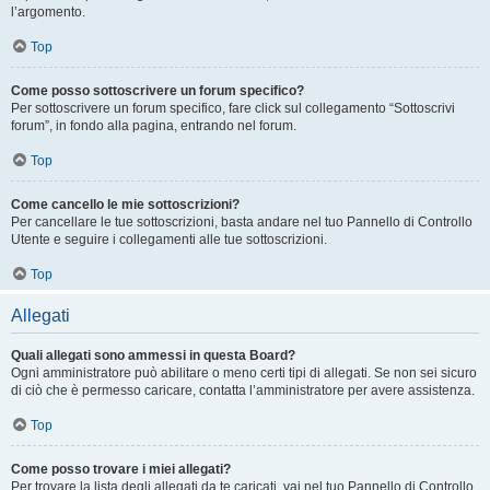
l’argomento.
Top
Come posso sottoscrivere un forum specifico?
Per sottoscrivere un forum specifico, fare click sul collegamento “Sottoscrivi
forum”, in fondo alla pagina, entrando nel forum.
Top
Come cancello le mie sottoscrizioni?
Per cancellare le tue sottoscrizioni, basta andare nel tuo Pannello di Controllo
Utente e seguire i collegamenti alle tue sottoscrizioni.
Top
Allegati
Quali allegati sono ammessi in questa Board?
Ogni amministratore può abilitare o meno certi tipi di allegati. Se non sei sicuro
di ciò che è permesso caricare, contatta l’amministratore per avere assistenza.
Top
Come posso trovare i miei allegati?
Per trovare la lista degli allegati da te caricati, vai nel tuo Pannello di Controllo