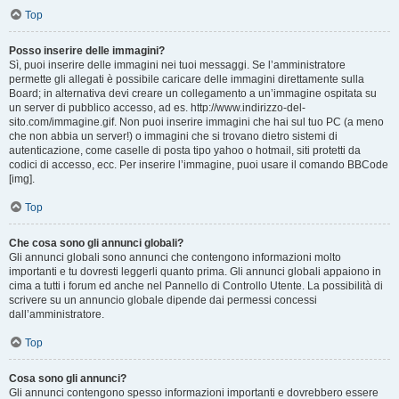
Top
Posso inserire delle immagini?
Sì, puoi inserire delle immagini nei tuoi messaggi. Se l’amministratore
permette gli allegati è possibile caricare delle immagini direttamente sulla
Board; in alternativa devi creare un collegamento a un’immagine ospitata su
un server di pubblico accesso, ad es. http://www.indirizzo-del-
sito.com/immagine.gif. Non puoi inserire immagini che hai sul tuo PC (a meno
che non abbia un server!) o immagini che si trovano dietro sistemi di
autenticazione, come caselle di posta tipo yahoo o hotmail, siti protetti da
codici di accesso, ecc. Per inserire l’immagine, puoi usare il comando BBCode
[img].
Top
Che cosa sono gli annunci globali?
Gli annunci globali sono annunci che contengono informazioni molto
importanti e tu dovresti leggerli quanto prima. Gli annunci globali appaiono in
cima a tutti i forum ed anche nel Pannello di Controllo Utente. La possibilità di
scrivere su un annuncio globale dipende dai permessi concessi
dall’amministratore.
Top
Cosa sono gli annunci?
Gli annunci contengono spesso informazioni importanti e dovrebbero essere