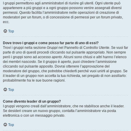
I gruppi permettono agli amministratori di riunire gli utenti. Ogni utente può
appartenere a più gruppi e a ogni gruppo possono venire assegnati diversi
permessi. Questo facilita l’amministratore nelle operazioni di creazione di
moderatori per un forum, o di concessione di permessi per un forum privato,
ecc.
Top
Dove trovo i gruppi e come posso far parte di uno di essi?
Trovi i gruppi nella sezione
Gruppi
nel Pannello di Controllo Utente. Se vuoi far
parte di uno di questi procedi cliccando sul pulsante appropriato. Non sempre
però i gruppi sono ad
accesso aperto
. Alcuni sono chiusi e altri hanno l’elenco
dei membri nascosto. Se il gruppo è aperto, puoi chiedere l’ammissione
cliccando sul pulsante apposito. Dovrai ottenere l’approvazione del
moderatore del gruppo, che potrebbe chiederti perché vuoi unirti al gruppo. Se
il leader di un gruppo non accetta la tua richiesta, sei pregato di non assillarlo:
probabilmente ha le sue buone ragioni.
Top
Come divento leader di un gruppo?
I gruppi vengono creati dall’amministratore, che ne stabilisce anche il leader.
Se desideri creare un nuovo gruppo, contatta l’amministratore via posta
elettronica o con un messaggio privato.
Top