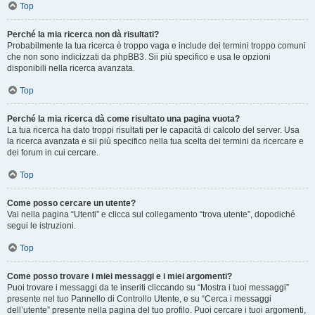
Top
Perché la mia ricerca non dà risultati?
Probabilmente la tua ricerca è troppo vaga e include dei termini troppo comuni
che non sono indicizzati da phpBB3. Sii più specifico e usa le opzioni
disponibili nella ricerca avanzata.
Top
Perché la mia ricerca dà come risultato una pagina vuota?
La tua ricerca ha dato troppi risultati per le capacità di calcolo del server. Usa
la ricerca avanzata e sii più specifico nella tua scelta dei termini da ricercare e
dei forum in cui cercare.
Top
Come posso cercare un utente?
Vai nella pagina “Utenti” e clicca sul collegamento “trova utente”, dopodiché
segui le istruzioni.
Top
Come posso trovare i miei messaggi e i miei argomenti?
Puoi trovare i messaggi da te inseriti cliccando su “Mostra i tuoi messaggi”
presente nel tuo Pannello di Controllo Utente, e su “Cerca i messaggi
dell’utente” presente nella pagina del tuo profilo. Puoi cercare i tuoi argomenti,