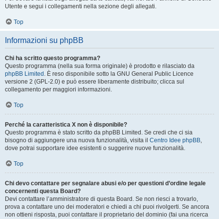
Utente e segui i collegamenti nella sezione degli allegati.
Top
Informazioni su phpBB
Chi ha scritto questo programma?
Questo programma (nella sua forma originale) è prodotto e rilasciato da
phpBB Limited
. È reso disponibile sotto la GNU General Public Licence
versione 2 (GPL-2.0) e può essere liberamente distribuito; clicca sul
collegamento per maggiori informazioni.
Top
Perché la caratteristica X non è disponibile?
Questo programma è stato scritto da phpBB Limited. Se credi che ci sia
bisogno di aggiungere una nuova funzionalità, visita il
Centro Idee phpBB
,
dove potrai supportare idee esistenti o suggerire nuove funzionalità.
Top
Chi devo contattare per segnalare abusi e/o per questioni d’ordine legale
concernenti questa Board?
Devi contattare l’amministratore di questa Board. Se non riesci a trovarlo,
prova a contattare uno dei moderatori e chiedi a chi puoi rivolgerti. Se ancora
non ottieni risposta, puoi contattare il proprietario del dominio (fai una ricerca