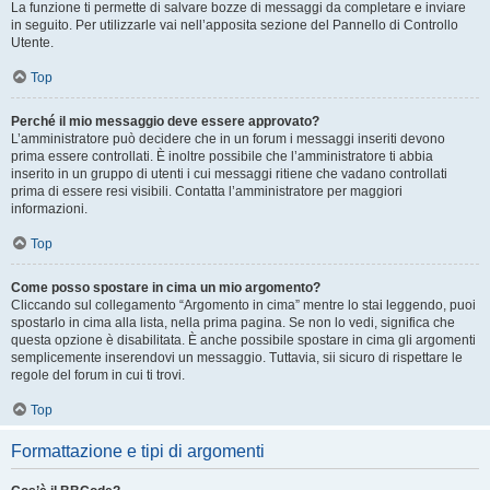
La funzione ti permette di salvare bozze di messaggi da completare e inviare
in seguito. Per utilizzarle vai nell’apposita sezione del Pannello di Controllo
Utente.
Top
Perché il mio messaggio deve essere approvato?
L’amministratore può decidere che in un forum i messaggi inseriti devono
prima essere controllati. È inoltre possibile che l’amministratore ti abbia
inserito in un gruppo di utenti i cui messaggi ritiene che vadano controllati
prima di essere resi visibili. Contatta l’amministratore per maggiori
informazioni.
Top
Come posso spostare in cima un mio argomento?
Cliccando sul collegamento “Argomento in cima” mentre lo stai leggendo, puoi
spostarlo in cima alla lista, nella prima pagina. Se non lo vedi, significa che
questa opzione è disabilitata. È anche possibile spostare in cima gli argomenti
semplicemente inserendovi un messaggio. Tuttavia, sii sicuro di rispettare le
regole del forum in cui ti trovi.
Top
Formattazione e tipi di argomenti