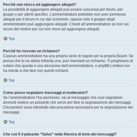
Perché non riesco ad aggiungere allegati?
La possibilità di aggiungere allegati può essere concessa per forum, per
gruppi o per utenti specifici. L’amministratore potrebbe non aver permesso
allegati per il forum in cui stai scrivendo, oppure solo il gruppo degli
amministratori può aggiungere allegati. Chiedi all’amministratore se non sei
sicuro del motivo per cui non riesci ad aggiungere allegati.
Top
Perché ho ricevuto un richiamo?
Ciascun amministratore ha una propria serie di regole per la propria Board. Se
pensa che tu ne abbia infranta una, può mandarti un richiamo. Ti preghiamo di
notare che questa è una decisione dell’amministratore, e phpBB Limited non
ha niente a che fare con questi richiami.
Top
Come posso segnalare messaggi ai moderatori?
Se l’amministratore l’ha permesso, vai al messaggio che vuoi segnalare:
dovresti vedere un pulsante che serve per fare la segnalazione dei messaggi.
Cliccandolo sarai introdotto alla procedura necessaria per la segnalazione dei
messaggi.
Top
Che cos’è il pulsante “Salva” nella finestra di invio dei messaggi?