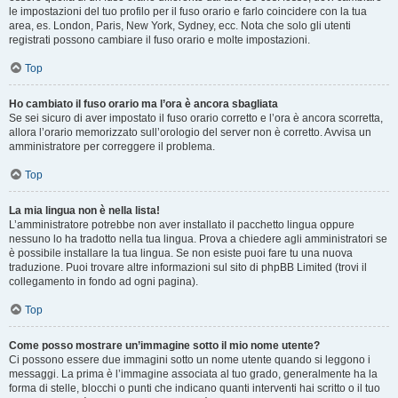
le impostazioni del tuo profilo per il fuso orario e farlo coincidere con la tua
area, es. London, Paris, New York, Sydney, ecc. Nota che solo gli utenti
registrati possono cambiare il fuso orario e molte impostazioni.
Top
Ho cambiato il fuso orario ma l’ora è ancora sbagliata
Se sei sicuro di aver impostato il fuso orario corretto e l’ora è ancora scorretta,
allora l’orario memorizzato sull’orologio del server non è corretto. Avvisa un
amministratore per correggere il problema.
Top
La mia lingua non è nella lista!
L’amministratore potrebbe non aver installato il pacchetto lingua oppure
nessuno lo ha tradotto nella tua lingua. Prova a chiedere agli amministratori se
è possibile installare la tua lingua. Se non esiste puoi fare tu una nuova
traduzione. Puoi trovare altre informazioni sul sito di phpBB Limited (trovi il
collegamento in fondo ad ogni pagina).
Top
Come posso mostrare un’immagine sotto il mio nome utente?
Ci possono essere due immagini sotto un nome utente quando si leggono i
messaggi. La prima è l’immagine associata al tuo grado, generalmente ha la
forma di stelle, blocchi o punti che indicano quanti interventi hai scritto o il tuo