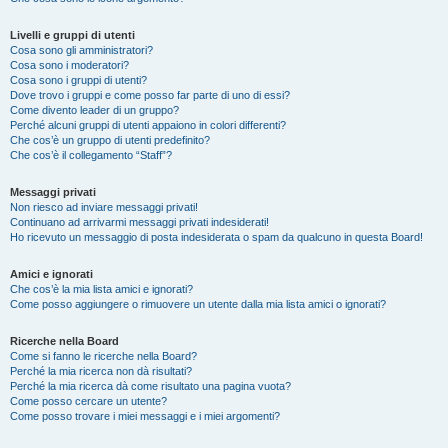
Livelli e gruppi di utenti
Cosa sono gli amministratori?
Cosa sono i moderatori?
Cosa sono i gruppi di utenti?
Dove trovo i gruppi e come posso far parte di uno di essi?
Come divento leader di un gruppo?
Perché alcuni gruppi di utenti appaiono in colori differenti?
Che cos’è un gruppo di utenti predefinito?
Che cos’è il collegamento “Staff”?
Messaggi privati
Non riesco ad inviare messaggi privati!
Continuano ad arrivarmi messaggi privati indesiderati!
Ho ricevuto un messaggio di posta indesiderata o spam da qualcuno in questa Board!
Amici e ignorati
Che cos’è la mia lista amici e ignorati?
Come posso aggiungere o rimuovere un utente dalla mia lista amici o ignorati?
Ricerche nella Board
Come si fanno le ricerche nella Board?
Perché la mia ricerca non dà risultati?
Perché la mia ricerca dà come risultato una pagina vuota?
Come posso cercare un utente?
Come posso trovare i miei messaggi e i miei argomenti?