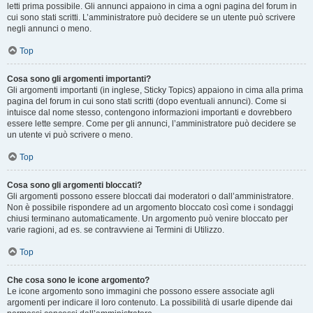
letti prima possibile. Gli annunci appaiono in cima a ogni pagina del forum in
cui sono stati scritti. L’amministratore può decidere se un utente può scrivere
negli annunci o meno.
Top
Cosa sono gli argomenti importanti?
Gli argomenti importanti (in inglese, Sticky Topics) appaiono in cima alla prima
pagina del forum in cui sono stati scritti (dopo eventuali annunci). Come si
intuisce dal nome stesso, contengono informazioni importanti e dovrebbero
essere lette sempre. Come per gli annunci, l’amministratore può decidere se
un utente vi può scrivere o meno.
Top
Cosa sono gli argomenti bloccati?
Gli argomenti possono essere bloccati dai moderatori o dall’amministratore.
Non è possibile rispondere ad un argomento bloccato così come i sondaggi
chiusi terminano automaticamente. Un argomento può venire bloccato per
varie ragioni, ad es. se contravviene ai Termini di Utilizzo.
Top
Che cosa sono le icone argomento?
Le icone argomento sono immagini che possono essere associate agli
argomenti per indicare il loro contenuto. La possibilità di usarle dipende dai