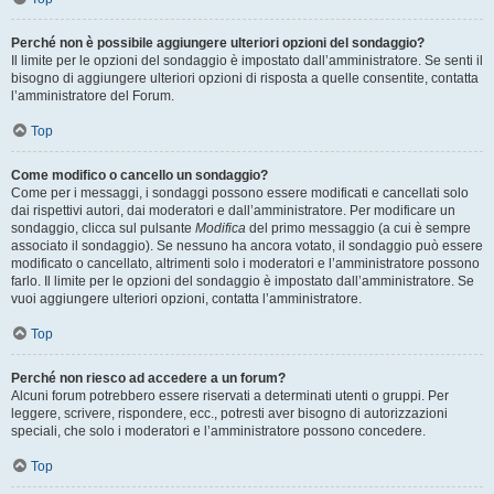
Perché non è possibile aggiungere ulteriori opzioni del sondaggio?
Il limite per le opzioni del sondaggio è impostato dall’amministratore. Se senti il
bisogno di aggiungere ulteriori opzioni di risposta a quelle consentite, contatta
l’amministratore del Forum.
Top
Come modifico o cancello un sondaggio?
Come per i messaggi, i sondaggi possono essere modificati e cancellati solo
dai rispettivi autori, dai moderatori e dall’amministratore. Per modificare un
sondaggio, clicca sul pulsante
Modifica
del primo messaggio (a cui è sempre
associato il sondaggio). Se nessuno ha ancora votato, il sondaggio può essere
modificato o cancellato, altrimenti solo i moderatori e l’amministratore possono
farlo. Il limite per le opzioni del sondaggio è impostato dall’amministratore. Se
vuoi aggiungere ulteriori opzioni, contatta l’amministratore.
Top
Perché non riesco ad accedere a un forum?
Alcuni forum potrebbero essere riservati a determinati utenti o gruppi. Per
leggere, scrivere, rispondere, ecc., potresti aver bisogno di autorizzazioni
speciali, che solo i moderatori e l’amministratore possono concedere.
Top