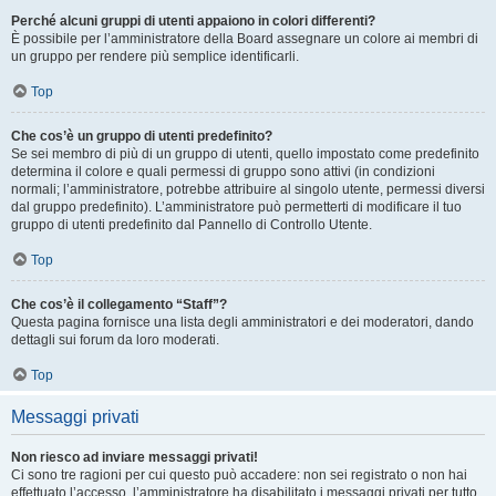
Perché alcuni gruppi di utenti appaiono in colori differenti?
È possibile per l’amministratore della Board assegnare un colore ai membri di
un gruppo per rendere più semplice identificarli.
Top
Che cos’è un gruppo di utenti predefinito?
Se sei membro di più di un gruppo di utenti, quello impostato come predefinito
determina il colore e quali permessi di gruppo sono attivi (in condizioni
normali; l’amministratore, potrebbe attribuire al singolo utente, permessi diversi
dal gruppo predefinito). L’amministratore può permetterti di modificare il tuo
gruppo di utenti predefinito dal Pannello di Controllo Utente.
Top
Che cos’è il collegamento “Staff”?
Questa pagina fornisce una lista degli amministratori e dei moderatori, dando
dettagli sui forum da loro moderati.
Top
Messaggi privati
Non riesco ad inviare messaggi privati!
Ci sono tre ragioni per cui questo può accadere: non sei registrato o non hai
effettuato l’accesso, l’amministratore ha disabilitato i messaggi privati per tutto