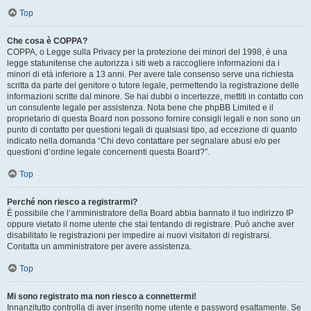
Top
Che cosa è COPPA?
COPPA, o Legge sulla Privacy per la protezione dei minori del 1998, è una
legge statunitense che autorizza i siti web a raccogliere informazioni da i
minori di età inferiore a 13 anni. Per avere tale consenso serve una richiesta
scritta da parte del genitore o tutore legale, permettendo la registrazione delle
informazioni scritte dal minore. Se hai dubbi o incertezze, mettiti in contatto con
un consulente legale per assistenza. Nota bene che phpBB Limited e il
proprietario di questa Board non possono fornire consigli legali e non sono un
punto di contatto per questioni legali di qualsiasi tipo, ad eccezione di quanto
indicato nella domanda “Chi devo contattare per segnalare abusi e/o per
questioni d’ordine legale concernenti questa Board?”.
Top
Perché non riesco a registrarmi?
È possibile che l’amministratore della Board abbia bannato il tuo indirizzo IP
oppure vietato il nome utente che stai tentando di registrare. Può anche aver
disabilitato le registrazioni per impedire ai nuovi visitatori di registrarsi.
Contatta un amministratore per avere assistenza.
Top
Mi sono registrato ma non riesco a connettermi!
Innanzitutto controlla di aver inserito nome utente e password esattamente. Se