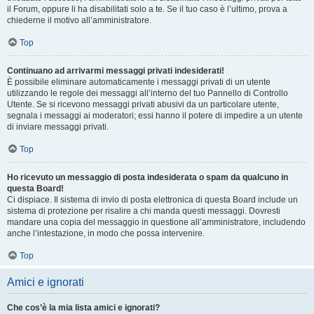
il Forum, oppure li ha disabilitati solo a te. Se il tuo caso è l’ultimo, prova a
chiederne il motivo all’amministratore.
Top
Continuano ad arrivarmi messaggi privati indesiderati!
È possibile eliminare automaticamente i messaggi privati ​​di un utente
utilizzando le regole dei messaggi all’interno del tuo Pannello di Controllo
Utente. Se si ricevono messaggi privati ​​abusivi da un particolare utente,
segnala i messaggi ai moderatori; essi hanno il potere di impedire a un utente
di inviare messaggi privati​​.
Top
Ho ricevuto un messaggio di posta indesiderata o spam da qualcuno in
questa Board!
Ci dispiace. Il sistema di invio di posta elettronica di questa Board include un
sistema di protezione per risalire a chi manda questi messaggi. Dovresti
mandare una copia del messaggio in questione all’amministratore, includendo
anche l’intestazione, in modo che possa intervenire.
Top
Amici e ignorati
Che cos’è la mia lista amici e ignorati?