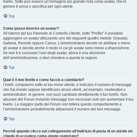
livello. Sotto può esserci un’immagine più grande nota come avatar, che in
genere è unica e specifica per ogni utente.
Top
Come posso inserire un avatar?
All’interno del tuo Pannello di Controllo Utente, sotto “Profilo” è possibile
aggiungere un avatar utilizzando uno dei seguenti quattro metodi: Gravatar,
Galleria, Remoto oppure Carica. L’amministratore decide se abilitare o meno
gli avatar e decide anche il modo in cui gli avatar sono messi a disposizione.
Se non ti è concesso l’uso degli avatar, allora è una decisione
dell’amministrazione, e devi chiedere a questa le ragioni.
Top
Qual è il mio livello e come faccio a cambiarlo?
I livelli, compaiono sotto al tuo nome utente, e indicano il numero di messaggi
che hai inviato oppure identificano alcuni utenti, ad esempio, moderatori e
amministratori. In genere, non puoi cambiare direttamente il tuo livello. Non
abusare del Forum inviando messaggi non necessari solo per aumentare il tuo
livello. La maggior parte dei Forum non tollera questo comportamento e
l’amministratore probabilmente abbasserà il numero dei tuoi messaggi.
Top
Perché quando clicco sul collegamento all’indirizzo di posta di un utente mi
chiede di accedere come utente registrato?