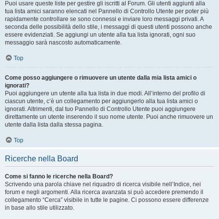
Puoi usare queste liste per gestire gli iscritti al Forum. Gli utenti aggiunti alla
tua lista amici saranno elencati nel Pannello di Controllo Utente per poter più
rapidamente controllare se sono connessi e inviare loro messaggi privati. A
seconda delle possibilità dello stile, i messaggi di questi utenti possono anche
essere evidenziati. Se aggiungi un utente alla tua lista ignorati, ogni suo
messaggio sarà nascosto automaticamente.
Top
Come posso aggiungere o rimuovere un utente dalla mia lista amici o
ignorati?
Puoi aggiungere un utente alla tua lista in due modi. All’interno del profilo di
ciascun utente, c’è un collegamento per aggiungerlo alla tua lista amici o
ignorati. Altrimenti, dal tuo Pannello di Controllo Utente puoi aggiungere
direttamente un utente inserendo il suo nome utente. Puoi anche rimuovere un
utente dalla lista dalla stessa pagina.
Top
Ricerche nella Board
Come si fanno le ricerche nella Board?
Scrivendo una parola chiave nel riquadro di ricerca visibile nell’Indice, nei
forum e negli argomenti. Alla ricerca avanzata si può accedere premendo il
collegamento “Cerca” visibile in tutte le pagine. Ci possono essere differenze
in base allo stile utilizzato.