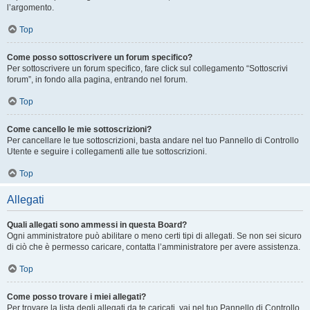
l’argomento.
Top
Come posso sottoscrivere un forum specifico?
Per sottoscrivere un forum specifico, fare click sul collegamento “Sottoscrivi
forum”, in fondo alla pagina, entrando nel forum.
Top
Come cancello le mie sottoscrizioni?
Per cancellare le tue sottoscrizioni, basta andare nel tuo Pannello di Controllo
Utente e seguire i collegamenti alle tue sottoscrizioni.
Top
Allegati
Quali allegati sono ammessi in questa Board?
Ogni amministratore può abilitare o meno certi tipi di allegati. Se non sei sicuro
di ciò che è permesso caricare, contatta l’amministratore per avere assistenza.
Top
Come posso trovare i miei allegati?
Per trovare la lista degli allegati da te caricati, vai nel tuo Pannello di Controllo