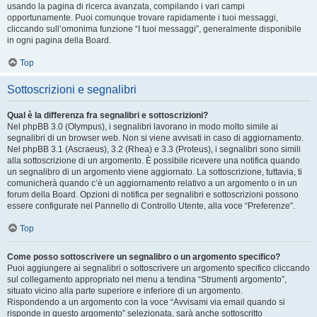
usando la pagina di ricerca avanzata, compilando i vari campi
opportunamente. Puoi comunque trovare rapidamente i tuoi messaggi,
cliccando sull’omonima funzione “I tuoi messaggi”, generalmente disponibile
in ogni pagina della Board.
Top
Sottoscrizioni e segnalibri
Qual è la differenza fra segnalibri e sottoscrizioni?
Nel phpBB 3.0 (Olympus), i segnalibri lavorano in modo molto simile ai
segnalibri di un browser web. Non si viene avvisati in caso di aggiornamento.
Nel phpBB 3.1 (Ascraeus), 3.2 (Rhea) e 3.3 (Proteus), i segnalibri sono simili
alla sottoscrizione di un argomento. È possibile ricevere una notifica quando
un segnalibro di un argomento viene aggiornato. La sottoscrizione, tuttavia, ti
comunicherà quando c’è un aggiornamento relativo a un argomento o in un
forum della Board. Opzioni di notifica per segnalibri e sottoscrizioni possono
essere configurate nel Pannello di Controllo Utente, alla voce “Preferenze”.
Top
Come posso sottoscrivere un segnalibro o un argomento specifico?
Puoi aggiungere ai segnalibri o sottoscrivere un argomento specifico cliccando
sul collegamento appropriato nel menu a tendina “Strumenti argomento”,
situato vicino alla parte superiore e inferiore di un argomento.
Rispondendo a un argomento con la voce “Avvisami via email quando si
risponde in questo argomento” selezionata, sarà anche sottoscritto