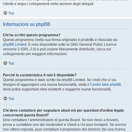
Utente e segui i collegamenti nella sezione degli allegati.
Top
Informazioni su phpBB
Chi ha scritto questo programma?
Questo programma (nella sua forma originale) è prodotto e rilasciato da
phpBB Limited
. È reso disponibile sotto la GNU General Public Licence
versione 2 (GPL-2.0) e può essere liberamente distribuito; clicca sul
collegamento per maggiori informazioni.
Top
Perché la caratteristica X non è disponibile?
Questo programma è stato scritto da phpBB Limited. Se credi che ci sia
bisogno di aggiungere una nuova funzionalità, visita il
Centro Idee phpBB
,
dove potrai supportare idee esistenti o suggerire nuove funzionalità.
Top
Chi devo contattare per segnalare abusi e/o per questioni d’ordine legale
concernenti questa Board?
Devi contattare l’amministratore di questa Board. Se non riesci a trovarlo,
prova a contattare uno dei moderatori e chiedi a chi puoi rivolgerti. Se ancora
non ottieni risposta, puoi contattare il proprietario del dominio (fai una ricerca