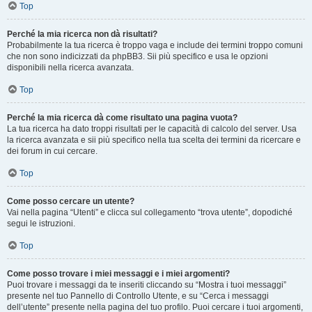
Top
Perché la mia ricerca non dà risultati?
Probabilmente la tua ricerca è troppo vaga e include dei termini troppo comuni
che non sono indicizzati da phpBB3. Sii più specifico e usa le opzioni
disponibili nella ricerca avanzata.
Top
Perché la mia ricerca dà come risultato una pagina vuota?
La tua ricerca ha dato troppi risultati per le capacità di calcolo del server. Usa
la ricerca avanzata e sii più specifico nella tua scelta dei termini da ricercare e
dei forum in cui cercare.
Top
Come posso cercare un utente?
Vai nella pagina “Utenti” e clicca sul collegamento “trova utente”, dopodiché
segui le istruzioni.
Top
Come posso trovare i miei messaggi e i miei argomenti?
Puoi trovare i messaggi da te inseriti cliccando su “Mostra i tuoi messaggi”
presente nel tuo Pannello di Controllo Utente, e su “Cerca i messaggi
dell’utente” presente nella pagina del tuo profilo. Puoi cercare i tuoi argomenti,