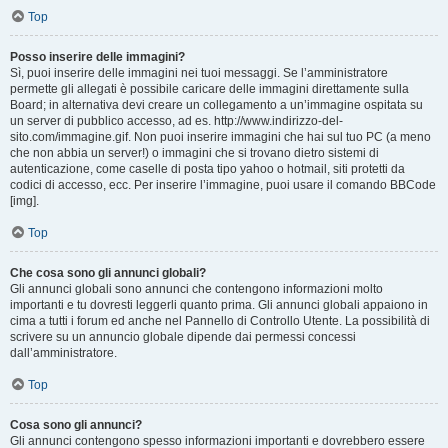
Top
Posso inserire delle immagini?
Sì, puoi inserire delle immagini nei tuoi messaggi. Se l’amministratore
permette gli allegati è possibile caricare delle immagini direttamente sulla
Board; in alternativa devi creare un collegamento a un’immagine ospitata su
un server di pubblico accesso, ad es. http://www.indirizzo-del-
sito.com/immagine.gif. Non puoi inserire immagini che hai sul tuo PC (a meno
che non abbia un server!) o immagini che si trovano dietro sistemi di
autenticazione, come caselle di posta tipo yahoo o hotmail, siti protetti da
codici di accesso, ecc. Per inserire l’immagine, puoi usare il comando BBCode
[img].
Top
Che cosa sono gli annunci globali?
Gli annunci globali sono annunci che contengono informazioni molto
importanti e tu dovresti leggerli quanto prima. Gli annunci globali appaiono in
cima a tutti i forum ed anche nel Pannello di Controllo Utente. La possibilità di
scrivere su un annuncio globale dipende dai permessi concessi
dall’amministratore.
Top
Cosa sono gli annunci?
Gli annunci contengono spesso informazioni importanti e dovrebbero essere