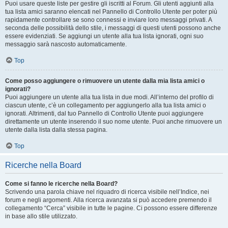
Puoi usare queste liste per gestire gli iscritti al Forum. Gli utenti aggiunti alla
tua lista amici saranno elencati nel Pannello di Controllo Utente per poter più
rapidamente controllare se sono connessi e inviare loro messaggi privati. A
seconda delle possibilità dello stile, i messaggi di questi utenti possono anche
essere evidenziati. Se aggiungi un utente alla tua lista ignorati, ogni suo
messaggio sarà nascosto automaticamente.
Top
Come posso aggiungere o rimuovere un utente dalla mia lista amici o
ignorati?
Puoi aggiungere un utente alla tua lista in due modi. All’interno del profilo di
ciascun utente, c’è un collegamento per aggiungerlo alla tua lista amici o
ignorati. Altrimenti, dal tuo Pannello di Controllo Utente puoi aggiungere
direttamente un utente inserendo il suo nome utente. Puoi anche rimuovere un
utente dalla lista dalla stessa pagina.
Top
Ricerche nella Board
Come si fanno le ricerche nella Board?
Scrivendo una parola chiave nel riquadro di ricerca visibile nell’Indice, nei
forum e negli argomenti. Alla ricerca avanzata si può accedere premendo il
collegamento “Cerca” visibile in tutte le pagine. Ci possono essere differenze
in base allo stile utilizzato.