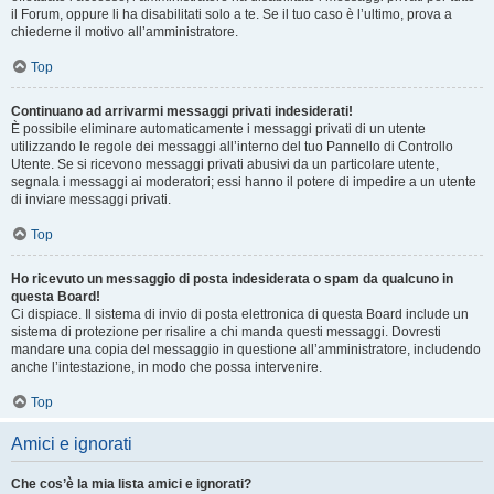
il Forum, oppure li ha disabilitati solo a te. Se il tuo caso è l’ultimo, prova a
chiederne il motivo all’amministratore.
Top
Continuano ad arrivarmi messaggi privati indesiderati!
È possibile eliminare automaticamente i messaggi privati ​​di un utente
utilizzando le regole dei messaggi all’interno del tuo Pannello di Controllo
Utente. Se si ricevono messaggi privati ​​abusivi da un particolare utente,
segnala i messaggi ai moderatori; essi hanno il potere di impedire a un utente
di inviare messaggi privati​​.
Top
Ho ricevuto un messaggio di posta indesiderata o spam da qualcuno in
questa Board!
Ci dispiace. Il sistema di invio di posta elettronica di questa Board include un
sistema di protezione per risalire a chi manda questi messaggi. Dovresti
mandare una copia del messaggio in questione all’amministratore, includendo
anche l’intestazione, in modo che possa intervenire.
Top
Amici e ignorati
Che cos’è la mia lista amici e ignorati?