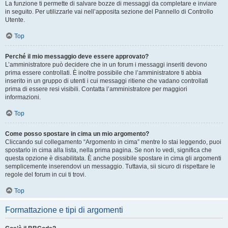
La funzione ti permette di salvare bozze di messaggi da completare e inviare
in seguito. Per utilizzarle vai nell’apposita sezione del Pannello di Controllo
Utente.
Top
Perché il mio messaggio deve essere approvato?
L’amministratore può decidere che in un forum i messaggi inseriti devono
prima essere controllati. È inoltre possibile che l’amministratore ti abbia
inserito in un gruppo di utenti i cui messaggi ritiene che vadano controllati
prima di essere resi visibili. Contatta l’amministratore per maggiori
informazioni.
Top
Come posso spostare in cima un mio argomento?
Cliccando sul collegamento “Argomento in cima” mentre lo stai leggendo, puoi
spostarlo in cima alla lista, nella prima pagina. Se non lo vedi, significa che
questa opzione è disabilitata. È anche possibile spostare in cima gli argomenti
semplicemente inserendovi un messaggio. Tuttavia, sii sicuro di rispettare le
regole del forum in cui ti trovi.
Top
Formattazione e tipi di argomenti