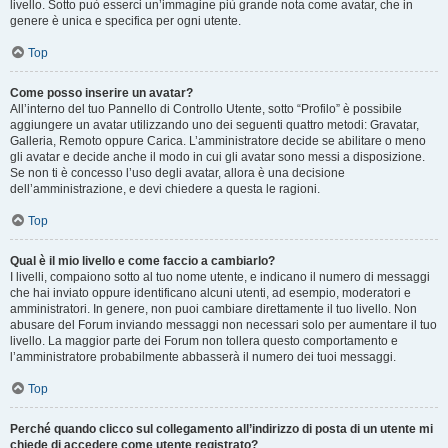
livello. Sotto può esserci un’immagine più grande nota come avatar, che in
genere è unica e specifica per ogni utente.
Top
Come posso inserire un avatar?
All’interno del tuo Pannello di Controllo Utente, sotto “Profilo” è possibile
aggiungere un avatar utilizzando uno dei seguenti quattro metodi: Gravatar,
Galleria, Remoto oppure Carica. L’amministratore decide se abilitare o meno
gli avatar e decide anche il modo in cui gli avatar sono messi a disposizione.
Se non ti è concesso l’uso degli avatar, allora è una decisione
dell’amministrazione, e devi chiedere a questa le ragioni.
Top
Qual è il mio livello e come faccio a cambiarlo?
I livelli, compaiono sotto al tuo nome utente, e indicano il numero di messaggi
che hai inviato oppure identificano alcuni utenti, ad esempio, moderatori e
amministratori. In genere, non puoi cambiare direttamente il tuo livello. Non
abusare del Forum inviando messaggi non necessari solo per aumentare il tuo
livello. La maggior parte dei Forum non tollera questo comportamento e
l’amministratore probabilmente abbasserà il numero dei tuoi messaggi.
Top
Perché quando clicco sul collegamento all’indirizzo di posta di un utente mi
chiede di accedere come utente registrato?