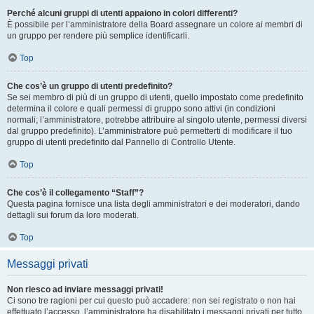
Perché alcuni gruppi di utenti appaiono in colori differenti?
È possibile per l’amministratore della Board assegnare un colore ai membri di
un gruppo per rendere più semplice identificarli.
Top
Che cos’è un gruppo di utenti predefinito?
Se sei membro di più di un gruppo di utenti, quello impostato come predefinito
determina il colore e quali permessi di gruppo sono attivi (in condizioni
normali; l’amministratore, potrebbe attribuire al singolo utente, permessi diversi
dal gruppo predefinito). L’amministratore può permetterti di modificare il tuo
gruppo di utenti predefinito dal Pannello di Controllo Utente.
Top
Che cos’è il collegamento “Staff”?
Questa pagina fornisce una lista degli amministratori e dei moderatori, dando
dettagli sui forum da loro moderati.
Top
Messaggi privati
Non riesco ad inviare messaggi privati!
Ci sono tre ragioni per cui questo può accadere: non sei registrato o non hai
effettuato l’accesso, l’amministratore ha disabilitato i messaggi privati per tutto