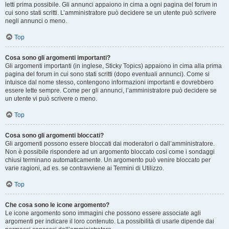
letti prima possibile. Gli annunci appaiono in cima a ogni pagina del forum in
cui sono stati scritti. L’amministratore può decidere se un utente può scrivere
negli annunci o meno.
Top
Cosa sono gli argomenti importanti?
Gli argomenti importanti (in inglese, Sticky Topics) appaiono in cima alla prima
pagina del forum in cui sono stati scritti (dopo eventuali annunci). Come si
intuisce dal nome stesso, contengono informazioni importanti e dovrebbero
essere lette sempre. Come per gli annunci, l’amministratore può decidere se
un utente vi può scrivere o meno.
Top
Cosa sono gli argomenti bloccati?
Gli argomenti possono essere bloccati dai moderatori o dall’amministratore.
Non è possibile rispondere ad un argomento bloccato così come i sondaggi
chiusi terminano automaticamente. Un argomento può venire bloccato per
varie ragioni, ad es. se contravviene ai Termini di Utilizzo.
Top
Che cosa sono le icone argomento?
Le icone argomento sono immagini che possono essere associate agli
argomenti per indicare il loro contenuto. La possibilità di usarle dipende dai