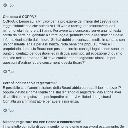
Top
Che cosa è COPPA?
COPPA, o Legge sulla Privacy per la protezione dei minori del 1998, è una
legge statunitense che autorizza i siti web a raccogliere informazioni da i
minori di età inferiore a 13 anni. Per avere tale consenso serve una richiesta
scritta da parte del genitore o tutore legale, permettendo la registrazione delle
informazioni scritte dal minore. Se hai dubbi o incertezze, mettiti in contatto con
un consulente legale per assistenza. Nota bene che phpBB Limited e il
proprietario di questa Board non possono fornire consigli legali e non sono un
punto di contatto per questioni legali di qualsiasi tipo, ad eccezione di quanto
indicato nella domanda “Chi devo contattare per segnalare abusi e/o per
questioni d’ordine legale concernenti questa Board?”.
Top
Perché non riesco a registrarmi?
È possibile che l’amministratore della Board abbia bannato il tuo indirizzo IP
oppure vietato il nome utente che stai tentando di registrare. Può anche aver
disabilitato le registrazioni per impedire ai nuovi visitatori di registrarsi.
Contatta un amministratore per avere assistenza.
Top
Mi sono registrato ma non riesco a connettermi!
Innanzitutto controlla di aver inserito nome utente e password esattamente. Se