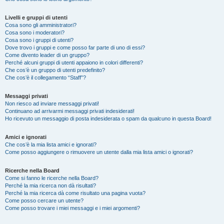
Livelli e gruppi di utenti
Cosa sono gli amministratori?
Cosa sono i moderatori?
Cosa sono i gruppi di utenti?
Dove trovo i gruppi e come posso far parte di uno di essi?
Come divento leader di un gruppo?
Perché alcuni gruppi di utenti appaiono in colori differenti?
Che cos’è un gruppo di utenti predefinito?
Che cos’è il collegamento “Staff”?
Messaggi privati
Non riesco ad inviare messaggi privati!
Continuano ad arrivarmi messaggi privati indesiderati!
Ho ricevuto un messaggio di posta indesiderata o spam da qualcuno in questa Board!
Amici e ignorati
Che cos’è la mia lista amici e ignorati?
Come posso aggiungere o rimuovere un utente dalla mia lista amici o ignorati?
Ricerche nella Board
Come si fanno le ricerche nella Board?
Perché la mia ricerca non dà risultati?
Perché la mia ricerca dà come risultato una pagina vuota?
Come posso cercare un utente?
Come posso trovare i miei messaggi e i miei argomenti?