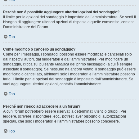
Perché non è possibile aggiungere ulteriori opzioni del sondaggio?
Il limite per le opzioni del sondaggio è impostato dall’amministratore. Se senti il
bisogno di aggiungere ulteriori opzioni di risposta a quelle consentite, contatta
l’amministratore del Forum.
Top
Come modifico o cancello un sondaggio?
Come per i messaggi, i sondaggi possono essere modificati e cancellati solo
dai rispettivi autori, dai moderatori e dall’amministratore. Per modificare un
sondaggio, clicca sul pulsante
Modifica
del primo messaggio (a cui è sempre
associato il sondaggio). Se nessuno ha ancora votato, il sondaggio può essere
modificato o cancellato, altrimenti solo i moderatori e l’amministratore possono
farlo. Il limite per le opzioni del sondaggio è impostato dall’amministratore. Se
vuoi aggiungere ulteriori opzioni, contatta l’amministratore.
Top
Perché non riesco ad accedere a un forum?
Alcuni forum potrebbero essere riservati a determinati utenti o gruppi. Per
leggere, scrivere, rispondere, ecc., potresti aver bisogno di autorizzazioni
speciali, che solo i moderatori e l’amministratore possono concedere.
Top