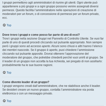
I gruppi permettono agli amministratori di riunire gli utenti. Ogni utente può
appartenere a più gruppi e a ogni gruppo possono venire assegnati diversi
permessi. Questo facilita l’amministratore nelle operazioni di creazione di
moderatori per un forum, o di concessione di permessi per un forum privato,
ecc.
Top
Dove trovo i gruppi e come posso far parte di uno di essi?
Trovi i gruppi nella sezione
Gruppi
nel Pannello di Controllo Utente. Se vuoi far
parte di uno di questi procedi cliccando sul pulsante appropriato. Non sempre
però i gruppi sono ad
accesso aperto
. Alcuni sono chiusi e altri hanno l’elenco
dei membri nascosto. Se il gruppo è aperto, puoi chiedere l’ammissione
cliccando sul pulsante apposito. Dovrai ottenere l’approvazione del
moderatore del gruppo, che potrebbe chiederti perché vuoi unirti al gruppo. Se
il leader di un gruppo non accetta la tua richiesta, sei pregato di non assillarlo:
probabilmente ha le sue buone ragioni.
Top
Come divento leader di un gruppo?
I gruppi vengono creati dall’amministratore, che ne stabilisce anche il leader.
Se desideri creare un nuovo gruppo, contatta l’amministratore via posta
elettronica o con un messaggio privato.
Top