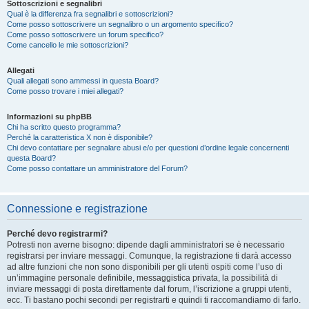
Sottoscrizioni e segnalibri
Qual è la differenza fra segnalibri e sottoscrizioni?
Come posso sottoscrivere un segnalibro o un argomento specifico?
Come posso sottoscrivere un forum specifico?
Come cancello le mie sottoscrizioni?
Allegati
Quali allegati sono ammessi in questa Board?
Come posso trovare i miei allegati?
Informazioni su phpBB
Chi ha scritto questo programma?
Perché la caratteristica X non è disponibile?
Chi devo contattare per segnalare abusi e/o per questioni d’ordine legale concernenti
questa Board?
Come posso contattare un amministratore del Forum?
Connessione e registrazione
Perché devo registrarmi?
Potresti non averne bisogno: dipende dagli amministratori se è necessario
registrarsi per inviare messaggi. Comunque, la registrazione ti darà accesso
ad altre funzioni che non sono disponibili per gli utenti ospiti come l’uso di
un’immagine personale definibile, messaggistica privata, la possibilità di
inviare messaggi di posta direttamente dal forum, l’iscrizione a gruppi utenti,
ecc. Ti bastano pochi secondi per registrarti e quindi ti raccomandiamo di farlo.