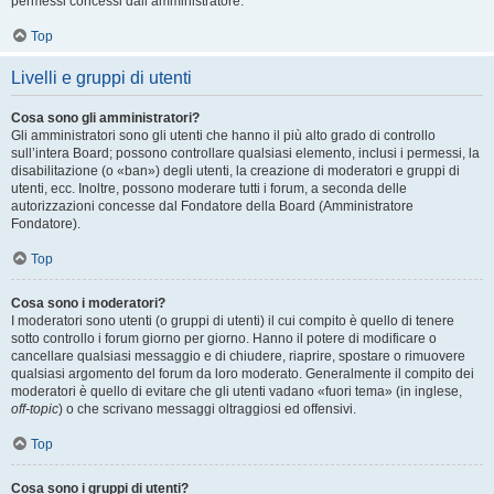
permessi concessi dall’amministratore.
Top
Livelli e gruppi di utenti
Cosa sono gli amministratori?
Gli amministratori sono gli utenti che hanno il più alto grado di controllo
sull’intera Board; possono controllare qualsiasi elemento, inclusi i permessi, la
disabilitazione (o «ban») degli utenti, la creazione di moderatori e gruppi di
utenti, ecc. Inoltre, possono moderare tutti i forum, a seconda delle
autorizzazioni concesse dal Fondatore della Board (Amministratore
Fondatore).
Top
Cosa sono i moderatori?
I moderatori sono utenti (o gruppi di utenti) il cui compito è quello di tenere
sotto controllo i forum giorno per giorno. Hanno il potere di modificare o
cancellare qualsiasi messaggio e di chiudere, riaprire, spostare o rimuovere
qualsiasi argomento del forum da loro moderato. Generalmente il compito dei
moderatori è quello di evitare che gli utenti vadano «fuori tema» (in inglese,
off-topic
) o che scrivano messaggi oltraggiosi ed offensivi.
Top
Cosa sono i gruppi di utenti?