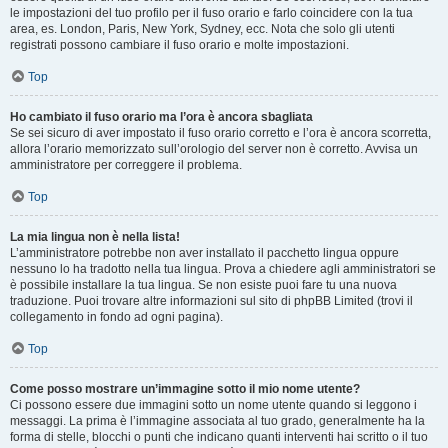
le impostazioni del tuo profilo per il fuso orario e farlo coincidere con la tua
area, es. London, Paris, New York, Sydney, ecc. Nota che solo gli utenti
registrati possono cambiare il fuso orario e molte impostazioni.
Top
Ho cambiato il fuso orario ma l’ora è ancora sbagliata
Se sei sicuro di aver impostato il fuso orario corretto e l’ora è ancora scorretta,
allora l’orario memorizzato sull’orologio del server non è corretto. Avvisa un
amministratore per correggere il problema.
Top
La mia lingua non è nella lista!
L’amministratore potrebbe non aver installato il pacchetto lingua oppure
nessuno lo ha tradotto nella tua lingua. Prova a chiedere agli amministratori se
è possibile installare la tua lingua. Se non esiste puoi fare tu una nuova
traduzione. Puoi trovare altre informazioni sul sito di phpBB Limited (trovi il
collegamento in fondo ad ogni pagina).
Top
Come posso mostrare un’immagine sotto il mio nome utente?
Ci possono essere due immagini sotto un nome utente quando si leggono i
messaggi. La prima è l’immagine associata al tuo grado, generalmente ha la
forma di stelle, blocchi o punti che indicano quanti interventi hai scritto o il tuo