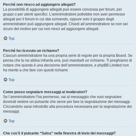
Perché non riesco ad aggiungere allegati?
La possibilità di aggiungere allegati può essere concessa per forum, per
gruppi o per utenti specifici. L’amministratore potrebbe non aver permesso
allegati per il forum in cui stai scrivendo, oppure solo il gruppo degli
amministratori può aggiungere allegati. Chiedi all’amministratore se non sei
sicuro del motivo per cui non riesci ad aggiungere allegati.
Top
Perché ho ricevuto un richiamo?
Ciascun amministratore ha una propria serie di regole per la propria Board. Se
pensa che tu ne abbia infranta una, può mandarti un richiamo. Ti preghiamo di
notare che questa è una decisione dell’amministratore, e phpBB Limited non
ha niente a che fare con questi richiami.
Top
Come posso segnalare messaggi ai moderatori?
Se l’amministratore l’ha permesso, vai al messaggio che vuoi segnalare:
dovresti vedere un pulsante che serve per fare la segnalazione dei messaggi.
Cliccandolo sarai introdotto alla procedura necessaria per la segnalazione dei
messaggi.
Top
Che cos’è il pulsante “Salva” nella finestra di invio dei messaggi?