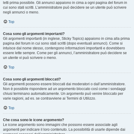
letti prima possibile. Gli annunci appaiono in cima a ogni pagina del forum in
cui sono stati scritti. L’amministratore può decidere se un utente può scrivere
negli annunci o meno.
Top
Cosa sono gli argomenti importanti?
Gli argomenti importanti (in inglese, Sticky Topics) appaiono in cima alla prima
pagina del forum in cui sono stati scritti (dopo eventuali annunci). Come si
intuisce dal nome stesso, contengono informazioni importanti e dovrebbero
essere lette sempre. Come per gli annunci, l’amministratore può decidere se
un utente vi può scrivere o meno.
Top
Cosa sono gli argomenti bloccati?
Gli argomenti possono essere bloccati dai moderatori o dall’amministratore.
Non è possibile rispondere ad un argomento bloccato così come i sondaggi
chiusi terminano automaticamente. Un argomento può venire bloccato per
varie ragioni, ad es. se contravviene ai Termini di Utilizzo.
Top
Che cosa sono le icone argomento?
Le icone argomento sono immagini che possono essere associate agli
argomenti per indicare il loro contenuto. La possibilità di usarle dipende dai