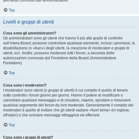
permessi concessi dall’amministratore.
Top
Livelli e gruppi di utenti
Cosa sono gli amministratori?
Gli amministratori sono gli utenti che hanno il più alto grado di controllo
sull’intera Board; possono controllare qualsiasi elemento, inclusi i permessi, la
disabilitazione (o «ban») degli utenti, la creazione di moderatori e gruppi di
utenti, ecc. Inoltre, possono moderare tutti i forum, a seconda delle
autorizzazioni concesse dal Fondatore della Board (Amministratore
Fondatore).
Top
Cosa sono i moderatori?
I moderatori sono utenti (o gruppi di utenti) il cui compito è quello di tenere
sotto controllo i forum giorno per giorno. Hanno il potere di modificare o
cancellare qualsiasi messaggio e di chiudere, riaprire, spostare o rimuovere
qualsiasi argomento del forum da loro moderato. Generalmente il compito dei
moderatori è quello di evitare che gli utenti vadano «fuori tema» (in inglese,
off-topic
) o che scrivano messaggi oltraggiosi ed offensivi.
Top
Cosa sono i gruppi di utenti?