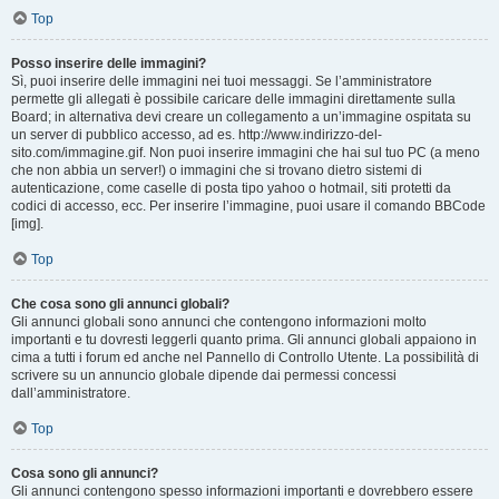
Top
Posso inserire delle immagini?
Sì, puoi inserire delle immagini nei tuoi messaggi. Se l’amministratore
permette gli allegati è possibile caricare delle immagini direttamente sulla
Board; in alternativa devi creare un collegamento a un’immagine ospitata su
un server di pubblico accesso, ad es. http://www.indirizzo-del-
sito.com/immagine.gif. Non puoi inserire immagini che hai sul tuo PC (a meno
che non abbia un server!) o immagini che si trovano dietro sistemi di
autenticazione, come caselle di posta tipo yahoo o hotmail, siti protetti da
codici di accesso, ecc. Per inserire l’immagine, puoi usare il comando BBCode
[img].
Top
Che cosa sono gli annunci globali?
Gli annunci globali sono annunci che contengono informazioni molto
importanti e tu dovresti leggerli quanto prima. Gli annunci globali appaiono in
cima a tutti i forum ed anche nel Pannello di Controllo Utente. La possibilità di
scrivere su un annuncio globale dipende dai permessi concessi
dall’amministratore.
Top
Cosa sono gli annunci?
Gli annunci contengono spesso informazioni importanti e dovrebbero essere