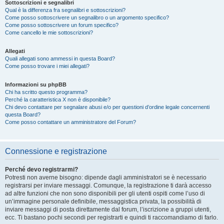
Sottoscrizioni e segnalibri
Qual è la differenza fra segnalibri e sottoscrizioni?
Come posso sottoscrivere un segnalibro o un argomento specifico?
Come posso sottoscrivere un forum specifico?
Come cancello le mie sottoscrizioni?
Allegati
Quali allegati sono ammessi in questa Board?
Come posso trovare i miei allegati?
Informazioni su phpBB
Chi ha scritto questo programma?
Perché la caratteristica X non è disponibile?
Chi devo contattare per segnalare abusi e/o per questioni d’ordine legale concernenti
questa Board?
Come posso contattare un amministratore del Forum?
Connessione e registrazione
Perché devo registrarmi?
Potresti non averne bisogno: dipende dagli amministratori se è necessario
registrarsi per inviare messaggi. Comunque, la registrazione ti darà accesso
ad altre funzioni che non sono disponibili per gli utenti ospiti come l’uso di
un’immagine personale definibile, messaggistica privata, la possibilità di
inviare messaggi di posta direttamente dal forum, l’iscrizione a gruppi utenti,
ecc. Ti bastano pochi secondi per registrarti e quindi ti raccomandiamo di farlo.