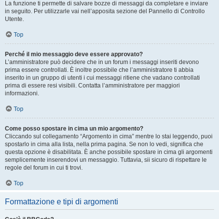
La funzione ti permette di salvare bozze di messaggi da completare e inviare
in seguito. Per utilizzarle vai nell’apposita sezione del Pannello di Controllo
Utente.
Top
Perché il mio messaggio deve essere approvato?
L’amministratore può decidere che in un forum i messaggi inseriti devono
prima essere controllati. È inoltre possibile che l’amministratore ti abbia
inserito in un gruppo di utenti i cui messaggi ritiene che vadano controllati
prima di essere resi visibili. Contatta l’amministratore per maggiori
informazioni.
Top
Come posso spostare in cima un mio argomento?
Cliccando sul collegamento “Argomento in cima” mentre lo stai leggendo, puoi
spostarlo in cima alla lista, nella prima pagina. Se non lo vedi, significa che
questa opzione è disabilitata. È anche possibile spostare in cima gli argomenti
semplicemente inserendovi un messaggio. Tuttavia, sii sicuro di rispettare le
regole del forum in cui ti trovi.
Top
Formattazione e tipi di argomenti