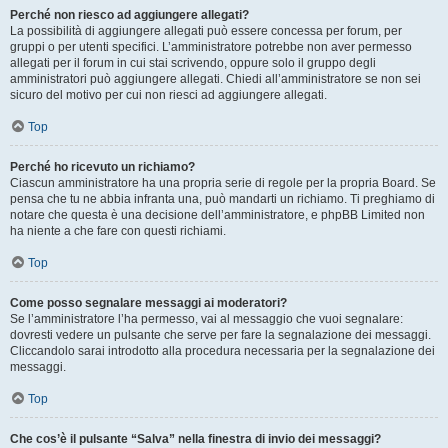
Perché non riesco ad aggiungere allegati?
La possibilità di aggiungere allegati può essere concessa per forum, per
gruppi o per utenti specifici. L’amministratore potrebbe non aver permesso
allegati per il forum in cui stai scrivendo, oppure solo il gruppo degli
amministratori può aggiungere allegati. Chiedi all’amministratore se non sei
sicuro del motivo per cui non riesci ad aggiungere allegati.
Top
Perché ho ricevuto un richiamo?
Ciascun amministratore ha una propria serie di regole per la propria Board. Se
pensa che tu ne abbia infranta una, può mandarti un richiamo. Ti preghiamo di
notare che questa è una decisione dell’amministratore, e phpBB Limited non
ha niente a che fare con questi richiami.
Top
Come posso segnalare messaggi ai moderatori?
Se l’amministratore l’ha permesso, vai al messaggio che vuoi segnalare:
dovresti vedere un pulsante che serve per fare la segnalazione dei messaggi.
Cliccandolo sarai introdotto alla procedura necessaria per la segnalazione dei
messaggi.
Top
Che cos’è il pulsante “Salva” nella finestra di invio dei messaggi?