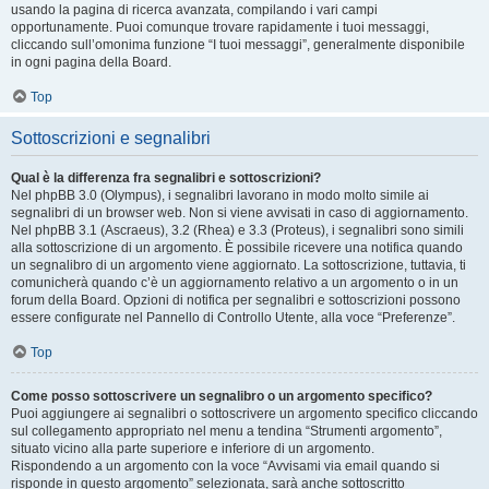
usando la pagina di ricerca avanzata, compilando i vari campi
opportunamente. Puoi comunque trovare rapidamente i tuoi messaggi,
cliccando sull’omonima funzione “I tuoi messaggi”, generalmente disponibile
in ogni pagina della Board.
Top
Sottoscrizioni e segnalibri
Qual è la differenza fra segnalibri e sottoscrizioni?
Nel phpBB 3.0 (Olympus), i segnalibri lavorano in modo molto simile ai
segnalibri di un browser web. Non si viene avvisati in caso di aggiornamento.
Nel phpBB 3.1 (Ascraeus), 3.2 (Rhea) e 3.3 (Proteus), i segnalibri sono simili
alla sottoscrizione di un argomento. È possibile ricevere una notifica quando
un segnalibro di un argomento viene aggiornato. La sottoscrizione, tuttavia, ti
comunicherà quando c’è un aggiornamento relativo a un argomento o in un
forum della Board. Opzioni di notifica per segnalibri e sottoscrizioni possono
essere configurate nel Pannello di Controllo Utente, alla voce “Preferenze”.
Top
Come posso sottoscrivere un segnalibro o un argomento specifico?
Puoi aggiungere ai segnalibri o sottoscrivere un argomento specifico cliccando
sul collegamento appropriato nel menu a tendina “Strumenti argomento”,
situato vicino alla parte superiore e inferiore di un argomento.
Rispondendo a un argomento con la voce “Avvisami via email quando si
risponde in questo argomento” selezionata, sarà anche sottoscritto