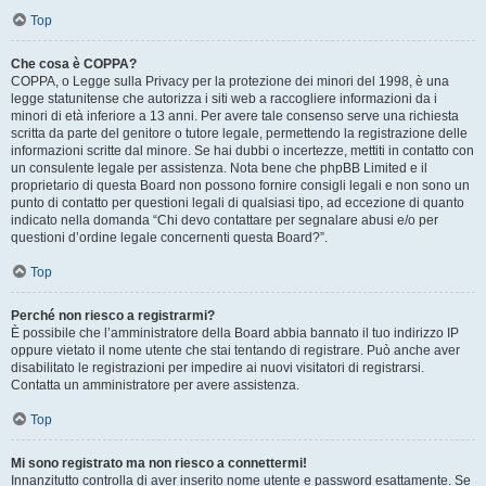
Top
Che cosa è COPPA?
COPPA, o Legge sulla Privacy per la protezione dei minori del 1998, è una
legge statunitense che autorizza i siti web a raccogliere informazioni da i
minori di età inferiore a 13 anni. Per avere tale consenso serve una richiesta
scritta da parte del genitore o tutore legale, permettendo la registrazione delle
informazioni scritte dal minore. Se hai dubbi o incertezze, mettiti in contatto con
un consulente legale per assistenza. Nota bene che phpBB Limited e il
proprietario di questa Board non possono fornire consigli legali e non sono un
punto di contatto per questioni legali di qualsiasi tipo, ad eccezione di quanto
indicato nella domanda “Chi devo contattare per segnalare abusi e/o per
questioni d’ordine legale concernenti questa Board?”.
Top
Perché non riesco a registrarmi?
È possibile che l’amministratore della Board abbia bannato il tuo indirizzo IP
oppure vietato il nome utente che stai tentando di registrare. Può anche aver
disabilitato le registrazioni per impedire ai nuovi visitatori di registrarsi.
Contatta un amministratore per avere assistenza.
Top
Mi sono registrato ma non riesco a connettermi!
Innanzitutto controlla di aver inserito nome utente e password esattamente. Se