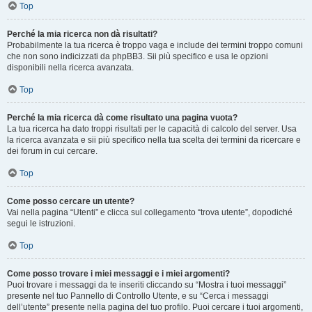
Top
Perché la mia ricerca non dà risultati?
Probabilmente la tua ricerca è troppo vaga e include dei termini troppo comuni
che non sono indicizzati da phpBB3. Sii più specifico e usa le opzioni
disponibili nella ricerca avanzata.
Top
Perché la mia ricerca dà come risultato una pagina vuota?
La tua ricerca ha dato troppi risultati per le capacità di calcolo del server. Usa
la ricerca avanzata e sii più specifico nella tua scelta dei termini da ricercare e
dei forum in cui cercare.
Top
Come posso cercare un utente?
Vai nella pagina “Utenti” e clicca sul collegamento “trova utente”, dopodiché
segui le istruzioni.
Top
Come posso trovare i miei messaggi e i miei argomenti?
Puoi trovare i messaggi da te inseriti cliccando su “Mostra i tuoi messaggi”
presente nel tuo Pannello di Controllo Utente, e su “Cerca i messaggi
dell’utente” presente nella pagina del tuo profilo. Puoi cercare i tuoi argomenti,