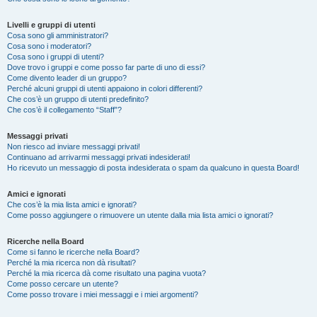
Livelli e gruppi di utenti
Cosa sono gli amministratori?
Cosa sono i moderatori?
Cosa sono i gruppi di utenti?
Dove trovo i gruppi e come posso far parte di uno di essi?
Come divento leader di un gruppo?
Perché alcuni gruppi di utenti appaiono in colori differenti?
Che cos’è un gruppo di utenti predefinito?
Che cos’è il collegamento “Staff”?
Messaggi privati
Non riesco ad inviare messaggi privati!
Continuano ad arrivarmi messaggi privati indesiderati!
Ho ricevuto un messaggio di posta indesiderata o spam da qualcuno in questa Board!
Amici e ignorati
Che cos’è la mia lista amici e ignorati?
Come posso aggiungere o rimuovere un utente dalla mia lista amici o ignorati?
Ricerche nella Board
Come si fanno le ricerche nella Board?
Perché la mia ricerca non dà risultati?
Perché la mia ricerca dà come risultato una pagina vuota?
Come posso cercare un utente?
Come posso trovare i miei messaggi e i miei argomenti?