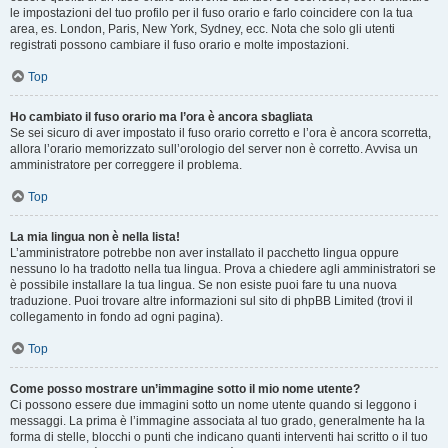
le impostazioni del tuo profilo per il fuso orario e farlo coincidere con la tua
area, es. London, Paris, New York, Sydney, ecc. Nota che solo gli utenti
registrati possono cambiare il fuso orario e molte impostazioni.
Top
Ho cambiato il fuso orario ma l’ora è ancora sbagliata
Se sei sicuro di aver impostato il fuso orario corretto e l’ora è ancora scorretta,
allora l’orario memorizzato sull’orologio del server non è corretto. Avvisa un
amministratore per correggere il problema.
Top
La mia lingua non è nella lista!
L’amministratore potrebbe non aver installato il pacchetto lingua oppure
nessuno lo ha tradotto nella tua lingua. Prova a chiedere agli amministratori se
è possibile installare la tua lingua. Se non esiste puoi fare tu una nuova
traduzione. Puoi trovare altre informazioni sul sito di phpBB Limited (trovi il
collegamento in fondo ad ogni pagina).
Top
Come posso mostrare un’immagine sotto il mio nome utente?
Ci possono essere due immagini sotto un nome utente quando si leggono i
messaggi. La prima è l’immagine associata al tuo grado, generalmente ha la
forma di stelle, blocchi o punti che indicano quanti interventi hai scritto o il tuo