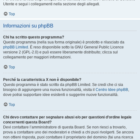
Utente e segui i collegamenti nella sezione degli allegati.
Top
Informazioni su phpBB
Chi ha scritto questo programma?
Questo programma (nella sua forma originale) è prodotto e rilasciato da
phpBB Limited
. È reso disponibile sotto la GNU General Public Licence
versione 2 (GPL-2.0) e può essere liberamente distribuito; clicca sul
collegamento per maggiori informazioni.
Top
Perché la caratteristica X non è disponibile?
Questo programma è stato scritto da phpBB Limited. Se credi che ci sia
bisogno di aggiungere una nuova funzionalità, visita il
Centro Idee phpBB
,
dove potrai supportare idee esistenti o suggerire nuove funzionalità.
Top
Chi devo contattare per segnalare abusi e/o per questioni d’ordine legale
concernenti questa Board?
Devi contattare l’amministratore di questa Board. Se non riesci a trovarlo,
prova a contattare uno dei moderatori e chiedi a chi puoi rivolgerti. Se ancora
non ottieni risposta, puoi contattare il proprietario del dominio (fai una ricerca