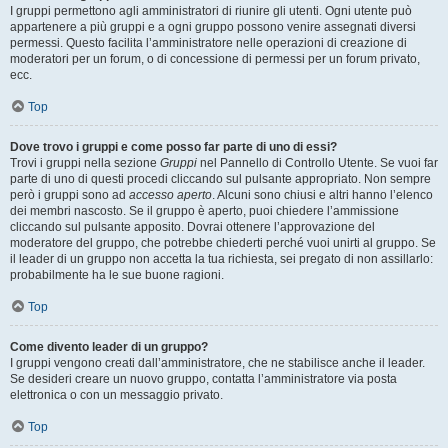
I gruppi permettono agli amministratori di riunire gli utenti. Ogni utente può
appartenere a più gruppi e a ogni gruppo possono venire assegnati diversi
permessi. Questo facilita l’amministratore nelle operazioni di creazione di
moderatori per un forum, o di concessione di permessi per un forum privato,
ecc.
Top
Dove trovo i gruppi e come posso far parte di uno di essi?
Trovi i gruppi nella sezione
Gruppi
nel Pannello di Controllo Utente. Se vuoi far
parte di uno di questi procedi cliccando sul pulsante appropriato. Non sempre
però i gruppi sono ad
accesso aperto
. Alcuni sono chiusi e altri hanno l’elenco
dei membri nascosto. Se il gruppo è aperto, puoi chiedere l’ammissione
cliccando sul pulsante apposito. Dovrai ottenere l’approvazione del
moderatore del gruppo, che potrebbe chiederti perché vuoi unirti al gruppo. Se
il leader di un gruppo non accetta la tua richiesta, sei pregato di non assillarlo:
probabilmente ha le sue buone ragioni.
Top
Come divento leader di un gruppo?
I gruppi vengono creati dall’amministratore, che ne stabilisce anche il leader.
Se desideri creare un nuovo gruppo, contatta l’amministratore via posta
elettronica o con un messaggio privato.
Top