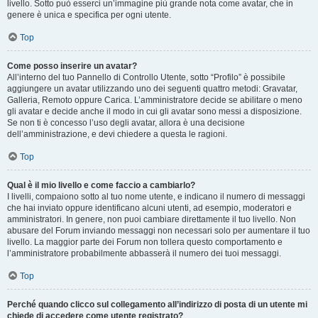
livello. Sotto può esserci un’immagine più grande nota come avatar, che in
genere è unica e specifica per ogni utente.
Top
Come posso inserire un avatar?
All’interno del tuo Pannello di Controllo Utente, sotto “Profilo” è possibile
aggiungere un avatar utilizzando uno dei seguenti quattro metodi: Gravatar,
Galleria, Remoto oppure Carica. L’amministratore decide se abilitare o meno
gli avatar e decide anche il modo in cui gli avatar sono messi a disposizione.
Se non ti è concesso l’uso degli avatar, allora è una decisione
dell’amministrazione, e devi chiedere a questa le ragioni.
Top
Qual è il mio livello e come faccio a cambiarlo?
I livelli, compaiono sotto al tuo nome utente, e indicano il numero di messaggi
che hai inviato oppure identificano alcuni utenti, ad esempio, moderatori e
amministratori. In genere, non puoi cambiare direttamente il tuo livello. Non
abusare del Forum inviando messaggi non necessari solo per aumentare il tuo
livello. La maggior parte dei Forum non tollera questo comportamento e
l’amministratore probabilmente abbasserà il numero dei tuoi messaggi.
Top
Perché quando clicco sul collegamento all’indirizzo di posta di un utente mi
chiede di accedere come utente registrato?