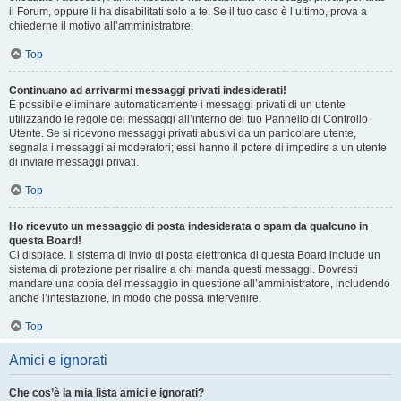
il Forum, oppure li ha disabilitati solo a te. Se il tuo caso è l’ultimo, prova a
chiederne il motivo all’amministratore.
Top
Continuano ad arrivarmi messaggi privati indesiderati!
È possibile eliminare automaticamente i messaggi privati ​​di un utente
utilizzando le regole dei messaggi all’interno del tuo Pannello di Controllo
Utente. Se si ricevono messaggi privati ​​abusivi da un particolare utente,
segnala i messaggi ai moderatori; essi hanno il potere di impedire a un utente
di inviare messaggi privati​​.
Top
Ho ricevuto un messaggio di posta indesiderata o spam da qualcuno in
questa Board!
Ci dispiace. Il sistema di invio di posta elettronica di questa Board include un
sistema di protezione per risalire a chi manda questi messaggi. Dovresti
mandare una copia del messaggio in questione all’amministratore, includendo
anche l’intestazione, in modo che possa intervenire.
Top
Amici e ignorati
Che cos’è la mia lista amici e ignorati?