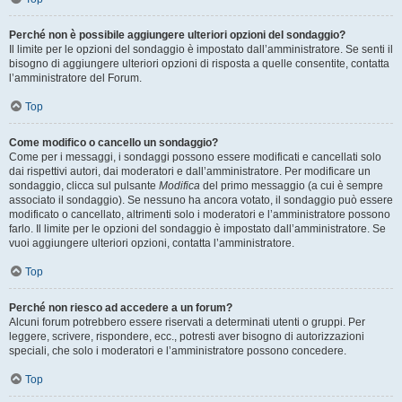
Perché non è possibile aggiungere ulteriori opzioni del sondaggio?
Il limite per le opzioni del sondaggio è impostato dall’amministratore. Se senti il
bisogno di aggiungere ulteriori opzioni di risposta a quelle consentite, contatta
l’amministratore del Forum.
Top
Come modifico o cancello un sondaggio?
Come per i messaggi, i sondaggi possono essere modificati e cancellati solo
dai rispettivi autori, dai moderatori e dall’amministratore. Per modificare un
sondaggio, clicca sul pulsante
Modifica
del primo messaggio (a cui è sempre
associato il sondaggio). Se nessuno ha ancora votato, il sondaggio può essere
modificato o cancellato, altrimenti solo i moderatori e l’amministratore possono
farlo. Il limite per le opzioni del sondaggio è impostato dall’amministratore. Se
vuoi aggiungere ulteriori opzioni, contatta l’amministratore.
Top
Perché non riesco ad accedere a un forum?
Alcuni forum potrebbero essere riservati a determinati utenti o gruppi. Per
leggere, scrivere, rispondere, ecc., potresti aver bisogno di autorizzazioni
speciali, che solo i moderatori e l’amministratore possono concedere.
Top