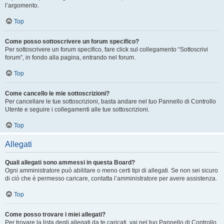
l’argomento.
Top
Come posso sottoscrivere un forum specifico?
Per sottoscrivere un forum specifico, fare click sul collegamento “Sottoscrivi
forum”, in fondo alla pagina, entrando nel forum.
Top
Come cancello le mie sottoscrizioni?
Per cancellare le tue sottoscrizioni, basta andare nel tuo Pannello di Controllo
Utente e seguire i collegamenti alle tue sottoscrizioni.
Top
Allegati
Quali allegati sono ammessi in questa Board?
Ogni amministratore può abilitare o meno certi tipi di allegati. Se non sei sicuro
di ciò che è permesso caricare, contatta l’amministratore per avere assistenza.
Top
Come posso trovare i miei allegati?
Per trovare la lista degli allegati da te caricati, vai nel tuo Pannello di Controllo