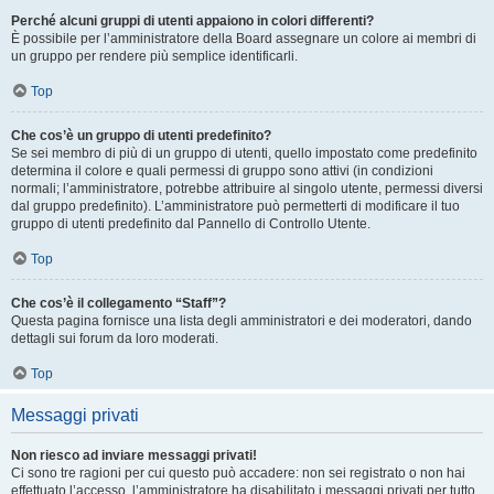
Perché alcuni gruppi di utenti appaiono in colori differenti?
È possibile per l’amministratore della Board assegnare un colore ai membri di
un gruppo per rendere più semplice identificarli.
Top
Che cos’è un gruppo di utenti predefinito?
Se sei membro di più di un gruppo di utenti, quello impostato come predefinito
determina il colore e quali permessi di gruppo sono attivi (in condizioni
normali; l’amministratore, potrebbe attribuire al singolo utente, permessi diversi
dal gruppo predefinito). L’amministratore può permetterti di modificare il tuo
gruppo di utenti predefinito dal Pannello di Controllo Utente.
Top
Che cos’è il collegamento “Staff”?
Questa pagina fornisce una lista degli amministratori e dei moderatori, dando
dettagli sui forum da loro moderati.
Top
Messaggi privati
Non riesco ad inviare messaggi privati!
Ci sono tre ragioni per cui questo può accadere: non sei registrato o non hai
effettuato l’accesso, l’amministratore ha disabilitato i messaggi privati per tutto