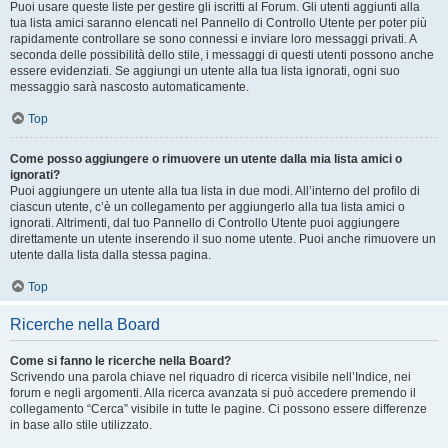
Puoi usare queste liste per gestire gli iscritti al Forum. Gli utenti aggiunti alla
tua lista amici saranno elencati nel Pannello di Controllo Utente per poter più
rapidamente controllare se sono connessi e inviare loro messaggi privati. A
seconda delle possibilità dello stile, i messaggi di questi utenti possono anche
essere evidenziati. Se aggiungi un utente alla tua lista ignorati, ogni suo
messaggio sarà nascosto automaticamente.
Top
Come posso aggiungere o rimuovere un utente dalla mia lista amici o
ignorati?
Puoi aggiungere un utente alla tua lista in due modi. All’interno del profilo di
ciascun utente, c’è un collegamento per aggiungerlo alla tua lista amici o
ignorati. Altrimenti, dal tuo Pannello di Controllo Utente puoi aggiungere
direttamente un utente inserendo il suo nome utente. Puoi anche rimuovere un
utente dalla lista dalla stessa pagina.
Top
Ricerche nella Board
Come si fanno le ricerche nella Board?
Scrivendo una parola chiave nel riquadro di ricerca visibile nell’Indice, nei
forum e negli argomenti. Alla ricerca avanzata si può accedere premendo il
collegamento “Cerca” visibile in tutte le pagine. Ci possono essere differenze
in base allo stile utilizzato.