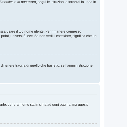
imenticato la password
, segui le istruzioni e tornerai in linea in
 possa usare il tuo nome utente. Per rimanere connesso,
 point, università, ecc. Se non vedi il checkbox, significa che un
i tenere traccia di quello che hai letto, se l’amministrazione
 Utente; generalmente sta in cima ad ogni pagina, ma questo