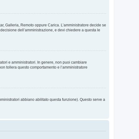
vatar, Galleria, Remoto oppure Carica. L’amministratore decide se
a decisione dell’amministrazione, e devi chiedere a questa le
ratori e amministratori. In genere, non puoi cambiare
 non tollera questo comportamento e l’amministratore
mministratori abbiano abilitato questa funzione). Questo serve a