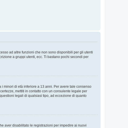
sso ad altre funzioni che non sono disponibili per gli utenti
crizione a gruppi utenti, ecc. Ti bastano pochi secondi per
i minori di età inferiore a 13 anni. Per avere tale consenso
ncertezze, mettiti in contatto con un consulente legale per
uestioni legali di qualsiasi tipo, ad eccezione di quanto
e aver disabilitato le registrazioni per impedire ai nuovi