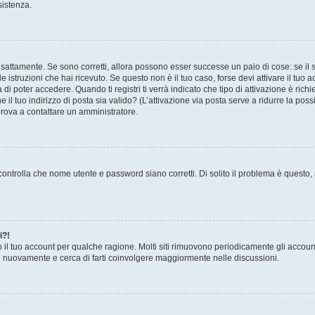
sistenza.
sattamente. Se sono corretti, allora possono esser successe un paio di cose: se il 
le istruzioni che hai ricevuto. Se questo non è il tuo caso, forse devi attivare il tu
di poter accedere. Quando ti registri ti verrà indicato che tipo di attivazione è richi
e il tuo indirizzo di posta sia valido? (L’attivazione via posta serve a ridurre la po
 prova a contattare un amministratore.
ontrolla che nome utente e password siano corretti. Di solito il problema è questo, a
i?!
o il tuo account per qualche ragione. Molti siti rimuovono periodicamente gli accoun
ti nuovamente e cerca di farti coinvolgere maggiormente nelle discussioni.