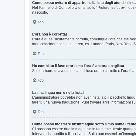
Come posso evitare di apparire nella lista degli utenti in line
Nel Pannello di Controllo Utente, sotto “Preferenze”, trovi l’op
nascosto.
Top
L’ora non è corretta!
L’ora è quasi sicuramente corretta, comunque l’ora che stai vede
farlo coincidere con la tua area, es. London, Paris, New York, S
Top
Ho cambiato il fuso orario ma l’ora è ancora sbagliata
Se sei sicuro di aver impostato il fuso orario corretto e l’ora è
Top
La mia lingua non è nella lista!
L’amministratore potrebbe non aver installato il pacchetto lingu
fare tu una nuova traduzione. Puoi trovare altre informazioni su
Top
Come posso mostrare un’immagine sotto il mio nome utent
Ci possono essere due immagini sotto un nome utente quando si
interventi hai scritto o il tuo livello. Sotto può esserci un’imm