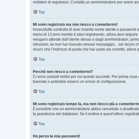
visitatori di registrarsi. Contatta un amministratore per avere as
Top
Mi sono registrato ma non riesco a connettermi!
Innanzitutto controlla di aver inserito nome utente e password e
meno di 13 anni
mentre ti stavi registrando, allora devi seguire 
vengano attivate dall’utente stesso o dagli amministratori, prima 
istruzioni; se non hai ricevuto nessun messaggio... sei sicuro ch
sicuro che l’indirizzo di posta che hai usato sia corretto, allora
Top
Perché non riesco a connettermi?
Ci sono svariati motivi per cui questo succede. Per prima cosa c
bannato o potrebbe esserci un errore di configurazione.
Top
Mi sono registrato tempo fa, ma non riesco più a connetterm
È possibile che un amministratore abbia cancellato o disattivat
la grandezza del database. Se il motivo è quest’ultimo registra
Top
Ho perso la mia password!