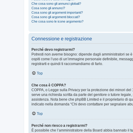
Che cosa sono gli annunci globali?
Cosa sono gli annunci?
Cosa sono gli argomenti importanti?
Cosa sono gli argomenti bloccati?
Che cosa sono le icone argomento?
Connessione e registrazione
Perché devo registrarmi?
Potresti non averne bisogno: dipende dagli amministratori se è 
ospiti come l’uso di un’immagine personale definibile, messaggis
registrarti e quindi ti raccomandiamo di farlo.
Top
Che cosa è COPPA?
COPPA, o Legge sulla Privacy per la protezione dei minori del 19
serve una richiesta scritta da parte del genitore o tutore legale
assistenza. Nota bene che phpBB Limited e il proprietario di qu
indicato nella domanda “Chi devo contattare per segnalare abus
Top
Perché non riesco a registrarmi?
È possibile che l’amministratore della Board abbia bannato il tuo