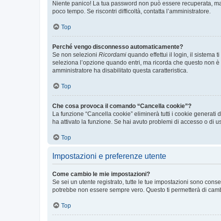
Niente panico! La tua password non può essere recuperata, ma p
poco tempo. Se riscontri difficoltà, contatta l’amministratore.
Top
Perché vengo disconnesso automaticamente?
Se non selezioni
Ricordami
quando effettui il login, il sistem
seleziona l’opzione quando entri, ma ricorda che questo non è con
amministratore ha disabilitato questa caratteristica.
Top
Che cosa provoca il comando “Cancella cookie”?
La funzione “Cancella cookie” eliminerà tutti i cookie generati
ha attivato la funzione. Se hai avuto problemi di accesso o di us
Top
Impostazioni e preferenze utente
Come cambio le mie impostazioni?
Se sei un utente registrato, tutte le tue impostazioni sono con
potrebbe non essere sempre vero. Questo ti permetterà di cambia
Top