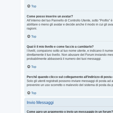
Top
Come posso inserire un avatar?
All’interno del tuo Pannello di Controllo Utente, sotto “Profilo
abilitare o meno gli avatar e decide anche il modo in cui gli av
ragioni.
Top
Qual è il mio livello e come faccio a cambiarlo?
I livelli, compaiono sotto al tuo nome utente, e indicano il nu
direttamente il tuo livello. Non abusare del Forum inviando me
probabilmente abbasserà il numero dei tuoi messaggi.
Top
Perché quando clicco sul collegamento all’indirizzo di posta
Solo gli utenti registrati possono inviare messaggi di posta ad 
prevenire un uso scorretto o malevolo del sistema di posta da p
Top
Invio Messaggi
Come apro un argomento o invio un messaggio in un forum?