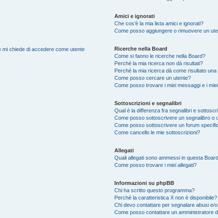
Amici e ignorati
Che cos’è la mia lista amici e ignorati?
Come posso aggiungere o rimuovere un utente
Ricerche nella Board
nte mi chiede di accedere come utente
Come si fanno le ricerche nella Board?
Perché la mia ricerca non dà risultati?
Perché la mia ricerca dà come risultato una
Come posso cercare un utente?
Come posso trovare i miei messaggi e i mie
Sottoscrizioni e segnalibri
Qual è la differenza fra segnalibri e sottoscr
Come posso sottoscrivere un segnalibro o 
Come posso sottoscrivere un forum specifi
Come cancello le mie sottoscrizioni?
Allegati
Quali allegati sono ammessi in questa Boar
Come posso trovare i miei allegati?
Informazioni su phpBB
Chi ha scritto questo programma?
Perché la caratteristica X non è disponibile?
Chi devo contattare per segnalare abusi e/o
Come posso contattare un amministratore 