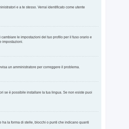
nistratori e a te stesso. Verrai identificato come utente
cambiare le impostazioni del tuo profilo per il fuso orario e
te impostazioni.
. Avvisa un amministratore per correggere il problema.
i se è possibile installare la tua lingua. Se non esiste puoi
 la forma di stelle, blocchi o punti che indicano quanti