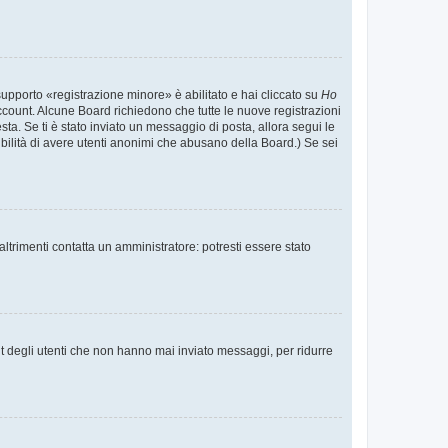
supporto «registrazione minore» è abilitato e hai cliccato su
Ho
o account. Alcune Board richiedono che tutte le nuove registrazioni
esta. Se ti è stato inviato un messaggio di posta, allora segui le
ssibilità di avere utenti anonimi che abusano della Board.) Se sei
ltrimenti contatta un amministratore: potresti essere stato
t degli utenti che non hanno mai inviato messaggi, per ridurre