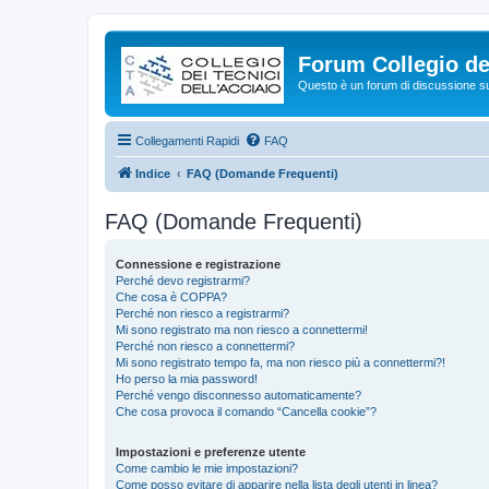
Forum Collegio dei
Questo è un forum di discussione su 
Collegamenti Rapidi
FAQ
Indice
FAQ (Domande Frequenti)
FAQ (Domande Frequenti)
Connessione e registrazione
Perché devo registrarmi?
Che cosa è COPPA?
Perché non riesco a registrarmi?
Mi sono registrato ma non riesco a connettermi!
Perché non riesco a connettermi?
Mi sono registrato tempo fa, ma non riesco più a connettermi?!
Ho perso la mia password!
Perché vengo disconnesso automaticamente?
Che cosa provoca il comando “Cancella cookie”?
Impostazioni e preferenze utente
Come cambio le mie impostazioni?
Come posso evitare di apparire nella lista degli utenti in linea?