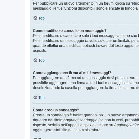
Per pubblicare un nuovo argomento in un forum, clicca su “Nuovo
messaggio: le tue funzioni disponibili sono elencate in fondo al
Top
Come modifico o cancello un messaggio?
Puoi modificare o cancellare solo i tuoi messaggi, a meno che
Puoi modificare un messaggio (a volte solo per un limitato per
quando effettui una modifica, potresti trovare del testo aggiu
risposto.
Top
Come aggiungo una firma ai miei messaggi?
Per aggiungere una firma ad un messaggio devi prima crearne un
possibile aggiungere una firma a tutti i tuoi messaggi seleziona
deselezionando la casella per aggiungere la firma all’interno d
Top
Come creo un sondaggio?
Creare un sondaggio è facile: quando inizi un nuovo argomento 
riquadro dal titolo
Aggiungi sondaggio
(se non lo vedi, probabil
risposta, scrivila nell’apposito spazio e clicca su
Aggiungi un’o
aggiungere, stabilito dall’amministratore.