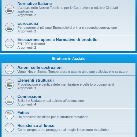
Normative Italiane
L'acciaio nelle Norme Tecniche per le Costruzioni e relative Circolari
applicative
Argomenti:
2
Eurocodici
Per saperne di più sugli Eurocodici di prima e seconda generazione
Argomenti:
2
Esecuzione opere e Normative di prodotto
EN 1090 e dintorni
Argomenti:
2
Strutture in Acciaio
Azioni sulle costruzioni
Vento, Neve, Sisma, Temperatura e quanto altro può sollecitare le strutture
Elementi strutturali
Progettazione e verifica delle membrature e delle loro componenti
Argomenti:
3
Connessioni
Bulloni e Saldature: dal calcolo all'esecuzione
Argomenti:
4
Fatica
Un problema insidioso per le strutture metalliche
Resistenza al fuoco
Come progettare e proteggere al meglio le strutture metalliche