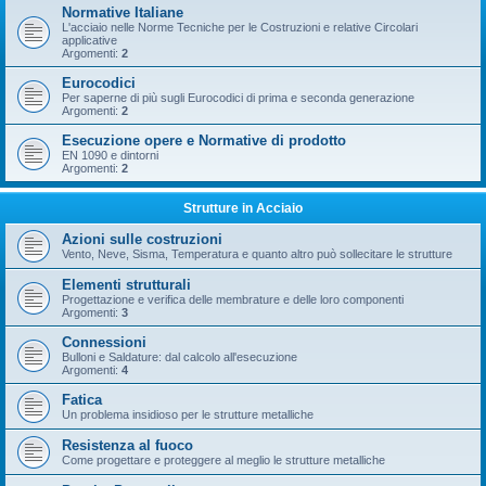
Normative Italiane
L'acciaio nelle Norme Tecniche per le Costruzioni e relative Circolari
applicative
Argomenti:
2
Eurocodici
Per saperne di più sugli Eurocodici di prima e seconda generazione
Argomenti:
2
Esecuzione opere e Normative di prodotto
EN 1090 e dintorni
Argomenti:
2
Strutture in Acciaio
Azioni sulle costruzioni
Vento, Neve, Sisma, Temperatura e quanto altro può sollecitare le strutture
Elementi strutturali
Progettazione e verifica delle membrature e delle loro componenti
Argomenti:
3
Connessioni
Bulloni e Saldature: dal calcolo all'esecuzione
Argomenti:
4
Fatica
Un problema insidioso per le strutture metalliche
Resistenza al fuoco
Come progettare e proteggere al meglio le strutture metalliche