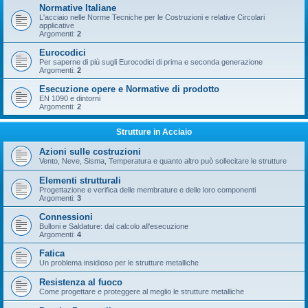
Normative Italiane
L'acciaio nelle Norme Tecniche per le Costruzioni e relative Circolari
applicative
Argomenti:
2
Eurocodici
Per saperne di più sugli Eurocodici di prima e seconda generazione
Argomenti:
2
Esecuzione opere e Normative di prodotto
EN 1090 e dintorni
Argomenti:
2
Strutture in Acciaio
Azioni sulle costruzioni
Vento, Neve, Sisma, Temperatura e quanto altro può sollecitare le strutture
Elementi strutturali
Progettazione e verifica delle membrature e delle loro componenti
Argomenti:
3
Connessioni
Bulloni e Saldature: dal calcolo all'esecuzione
Argomenti:
4
Fatica
Un problema insidioso per le strutture metalliche
Resistenza al fuoco
Come progettare e proteggere al meglio le strutture metalliche