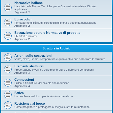
Normative Italiane
L'acciaio nelle Norme Tecniche per le Costruzioni e relative Circolari
applicative
Argomenti:
2
Eurocodici
Per saperne di più sugli Eurocodici di prima e seconda generazione
Argomenti:
2
Esecuzione opere e Normative di prodotto
EN 1090 e dintorni
Argomenti:
2
Strutture in Acciaio
Azioni sulle costruzioni
Vento, Neve, Sisma, Temperatura e quanto altro può sollecitare le strutture
Elementi strutturali
Progettazione e verifica delle membrature e delle loro componenti
Argomenti:
3
Connessioni
Bulloni e Saldature: dal calcolo all'esecuzione
Argomenti:
4
Fatica
Un problema insidioso per le strutture metalliche
Resistenza al fuoco
Come progettare e proteggere al meglio le strutture metalliche