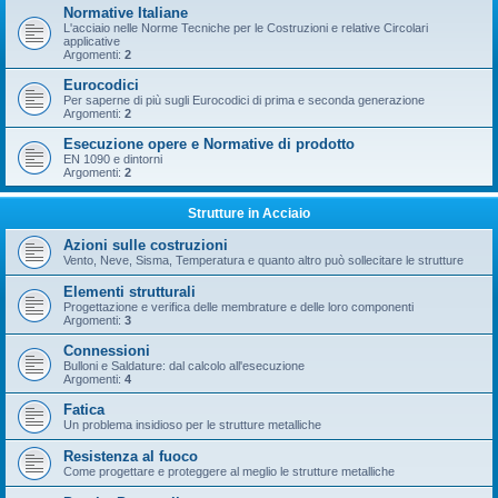
Normative Italiane
L'acciaio nelle Norme Tecniche per le Costruzioni e relative Circolari
applicative
Argomenti:
2
Eurocodici
Per saperne di più sugli Eurocodici di prima e seconda generazione
Argomenti:
2
Esecuzione opere e Normative di prodotto
EN 1090 e dintorni
Argomenti:
2
Strutture in Acciaio
Azioni sulle costruzioni
Vento, Neve, Sisma, Temperatura e quanto altro può sollecitare le strutture
Elementi strutturali
Progettazione e verifica delle membrature e delle loro componenti
Argomenti:
3
Connessioni
Bulloni e Saldature: dal calcolo all'esecuzione
Argomenti:
4
Fatica
Un problema insidioso per le strutture metalliche
Resistenza al fuoco
Come progettare e proteggere al meglio le strutture metalliche