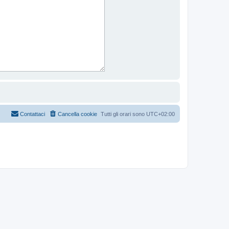
Contattaci
Cancella cookie
Tutti gli orari sono
UTC+02:00