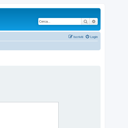
Cerca
Ricerca avanzata
Iscriviti
Login