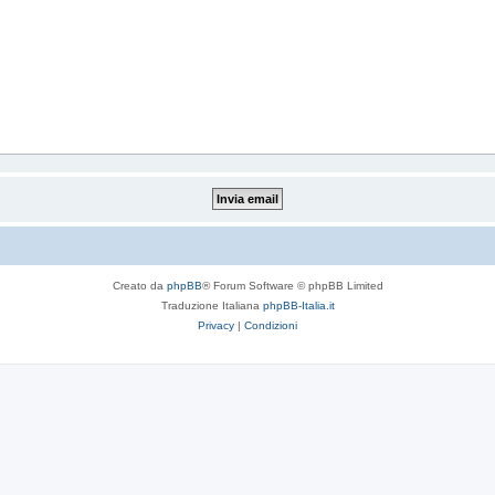
Creato da
phpBB
® Forum Software © phpBB Limited
Traduzione Italiana
phpBB-Italia.it
Privacy
|
Condizioni