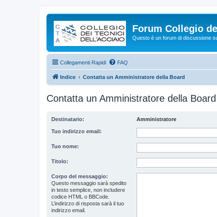
Forum Collegio dei
Questo è un forum di discussione su 
Collegamenti Rapidi
FAQ
Indice
Contatta un Amministratore della Board
Contatta un Amministratore della Board
Destinatario:
Amministratore
Tuo indirizzo email:
Tuo nome:
Titolo:
Corpo del messaggio:
Questo messaggio sarà spedito
in testo semplice, non includere
codice HTML o BBCode.
L’indirizzo di risposta sarà il tuo
indirizzo email.