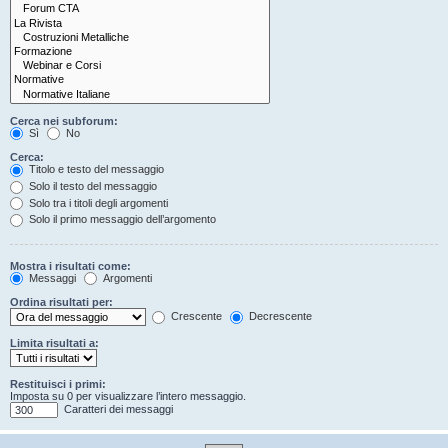
Cerca nei subforum:
Sì
No
Cerca:
Titolo e testo del messaggio
Solo il testo del messaggio
Solo tra i titoli degli argomenti
Solo il primo messaggio dell’argomento
Mostra i risultati come:
Messaggi
Argomenti
Ordina risultati per:
Crescente
Decrescente
Limita risultati a:
Restituisci i primi:
Imposta su 0 per visualizzare l’intero messaggio.
Caratteri dei messaggi