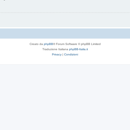
Creato da
phpBB
® Forum Software © phpBB Limited
Traduzione Italiana
phpBB-Italia.it
Privacy
|
Condizioni