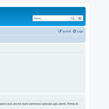
Cerca
Ricerca avanzata
Iscriviti
Login
ratore può anche dare permessi speciali agli utenti. Prima di