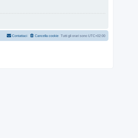
Contattaci
Cancella cookie
Tutti gli orari sono
UTC+02:00