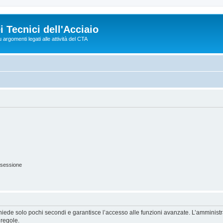
 Tecnici dell'Acciaio
argomenti legati alle attività del CTA
 sessione
ichiede solo pochi secondi e garantisce l’accesso alle funzioni avanzate. L’amminist
 regole.