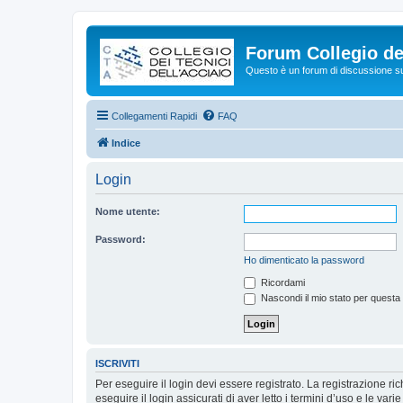
Forum Collegio dei
Questo è un forum di discussione su 
Collegamenti Rapidi
FAQ
Indice
Login
Nome utente:
Password:
Ho dimenticato la password
Ricordami
Nascondi il mio stato per questa
ISCRIVITI
Per eseguire il login devi essere registrato. La registrazione r
eseguire il login assicurati di aver letto i termini d’uso e le varie