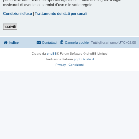
assicurati di aver letto i termini d’uso e le varie regole.
Condizioni d’uso
|
Trattamento dei dati personali
Iscriviti
Indice
Contattaci
Cancella cookie
Tutti gli orari sono
UTC+02:00
Creato da
phpBB
® Forum Software © phpBB Limited
Traduzione Italiana
phpBB-Italia.it
Privacy
|
Condizioni