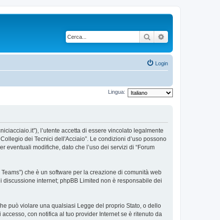
Cerca
Ricerca avanzata
Login
Lingua:
niciacciaio.it”), l’utente accetta di essere vincolato legalmente
m Collegio dei Tecnici dell'Acciaio”. Le condizioni d’uso possono
 eventuali modifiche, dato che l’uso dei servizi di “Forum
BB Teams”) che è un software per la creazione di comunità web
e di discussione internet; phpBB Limited non è responsabile dei
 che può violare una qualsiasi Legge del proprio Stato, o dello
accesso, con notifica al tuo provider Internet se è ritenuto da