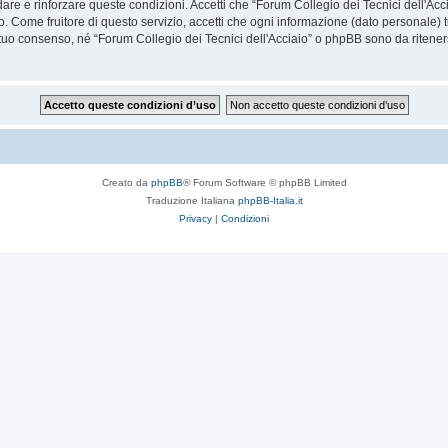
rdare e rinforzare queste condizioni. Accetti che “Forum Collegio dei Tecnici dell'Acci
. Come fruitore di questo servizio, accetti che ogni informazione (dato personale) 
uo consenso, né “Forum Collegio dei Tecnici dell'Acciaio” o phpBB sono da riteners
Creato da
phpBB
® Forum Software © phpBB Limited
Traduzione Italiana
phpBB-Italia.it
Privacy
|
Condizioni