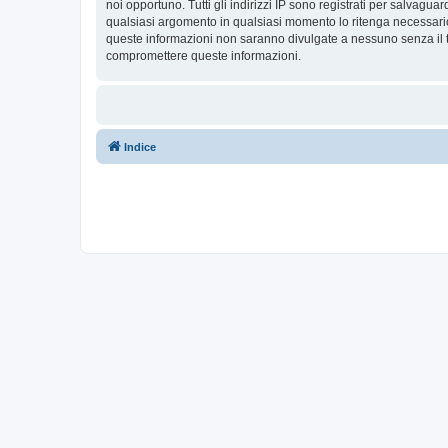
noi opportuno. Tutti gli indirizzi IP sono registrati per salvagua
qualsiasi argomento in qualsiasi momento lo ritenga necessario
queste informazioni non saranno divulgate a nessuno senza il t
compromettere queste informazioni.
Indice