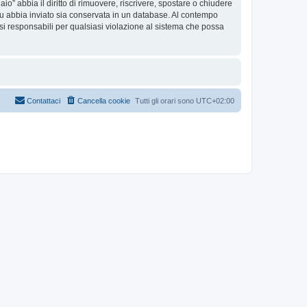
aio” abbia il diritto di rimuovere, riscrivere, spostare o chiudere
tu abbia inviato sia conservata in un database. Al contempo
i responsabili per qualsiasi violazione al sistema che possa
Contattaci
Cancella cookie
Tutti gli orari sono
UTC+02:00