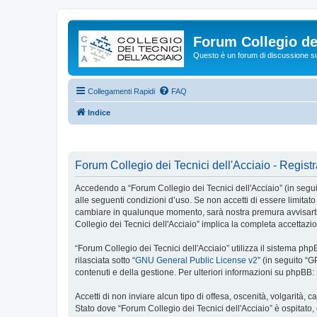
Forum Collegio dei
Questo è un forum di discussione su 
Collegamenti Rapidi
FAQ
Indice
Forum Collegio dei Tecnici dell'Acciaio - Regist
Accedendo a “Forum Collegio dei Tecnici dell'Acciaio” (in seguito 
alle seguenti condizioni d’uso. Se non accetti di essere limitato
cambiare in qualunque momento, sarà nostra premura avvisarti d
Collegio dei Tecnici dell'Acciaio” implica la completa accettazi
“Forum Collegio dei Tecnici dell'Acciaio” utilizza il sistema 
rilasciata sotto “
GNU General Public License v2
” (in seguito “
contenuti e della gestione. Per ulteriori informazioni su phpBB:
Accetti di non inviare alcun tipo di offesa, oscenità, volgarità,
Stato dove “Forum Collegio dei Tecnici dell'Acciaio” è ospitato,