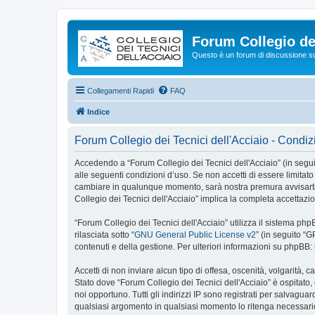
Forum Collegio dei
Questo è un forum di discussione su 
Collegamenti Rapidi
FAQ
Indice
Forum Collegio dei Tecnici dell'Acciaio - Condiz
Accedendo a “Forum Collegio dei Tecnici dell'Acciaio” (in seguito 
alle seguenti condizioni d’uso. Se non accetti di essere limitato
cambiare in qualunque momento, sarà nostra premura avvisarti d
Collegio dei Tecnici dell'Acciaio” implica la completa accettazi
“Forum Collegio dei Tecnici dell'Acciaio” utilizza il sistema 
rilasciata sotto “
GNU General Public License v2
” (in seguito “
contenuti e della gestione. Per ulteriori informazioni su phpBB:
Accetti di non inviare alcun tipo di offesa, oscenità, volgarità,
Stato dove “Forum Collegio dei Tecnici dell'Acciaio” è ospitato,
noi opportuno. Tutti gli indirizzi IP sono registrati per salvagua
qualsiasi argomento in qualsiasi momento lo ritenga necessario