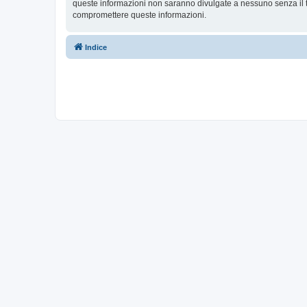
queste informazioni non saranno divulgate a nessuno senza il t
compromettere queste informazioni.
Indice