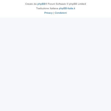
Creato da
phpBB
® Forum Software © phpBB Limited
Traduzione Italiana
phpBB-Italia.it
Privacy
|
Condizioni