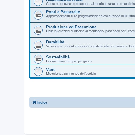
Come progettare e proteggere al meglio le strutture metallich
Ponti e Passerelle
Approfondimenti sulla progettazione ed esecuzione delle infra
Produzione ed Esecuzione
Dalle lavorazioni di officina al montaggio, passando per i cont
Durabilità
Verniciatura, zincatura, acciai resistenti alla corrosione e tut
Sostenibilità
Per un futuro sempre più green
Varie
Miscellanea sul mondo dell'acciaio
Indice