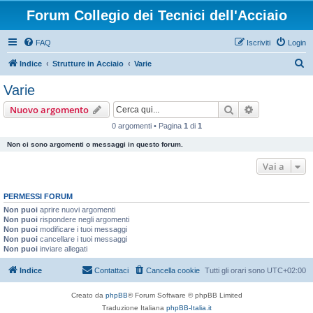
Forum Collegio dei Tecnici dell'Acciaio
FAQ
Iscriviti
Login
C
Indice
Strutture in Acciaio
Varie
e
Varie
r
Cerca
Ricerca avan
Nuovo argomento
c
0 argomenti • Pagina
1
di
1
a
Non ci sono argomenti o messaggi in questo forum.
Vai a
PERMESSI FORUM
Non puoi
aprire nuovi argomenti
Non puoi
rispondere negli argomenti
Non puoi
modificare i tuoi messaggi
Non puoi
cancellare i tuoi messaggi
Non puoi
inviare allegati
Indice
Contattaci
Cancella cookie
Tutti gli orari sono
UTC+02:00
Creato da
phpBB
® Forum Software © phpBB Limited
Traduzione Italiana
phpBB-Italia.it