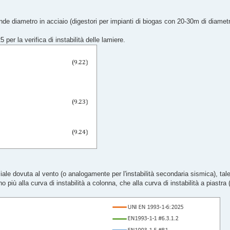
nde diametro in acciaio (digestori per impianti di biogas con 20-30m di diametr
per la verifica di instabilità delle lamiere.
nziale dovuta al vento (o analogamente per l'instabilità secondaria sismica), t
o più alla curva di instabilità a colonna, che alla curva di instabilità a piastra 