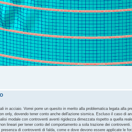
IO
iali in acciaio. Vorrei porre un quesito in merito alla problematica legata alla 
on only, dovendo tener conto anche dell'azione sismica. Escluso il caso di a
lisi modale con controventi aventi rigidezza dimezzata rispetto a quella reale,
 non lineari per tener conto del comportamento a sola trazione dei controventi.
n presenza di controventi di falda, come e dove devono essere applicate le for