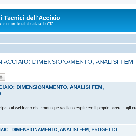
 Tecnici dell'Acciaio
argomenti legati alle attività del CTA
N ACCIAIO: DIMENSIONAMENTO, ANALISI FEM, P
rca
Ricerca avanzata
CIAIO: DIMENSIONAMENTO, ANALISI FEM,
6
cipato al webinar o che comunque vogliono esprimere il proprio parere sugli ar
CCIAIO: DIMENSIONAMENTO, ANALISI FEM, PROGETTO