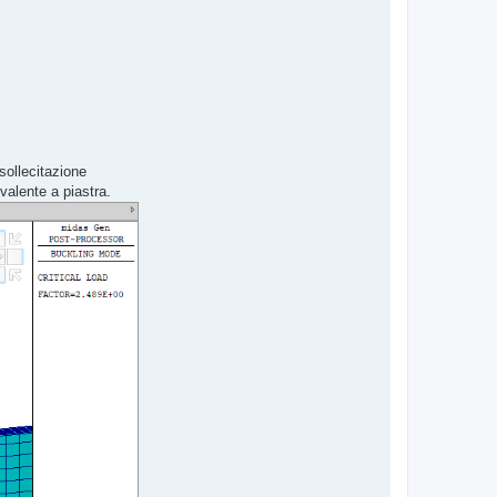
sollecitazione
alente a piastra.